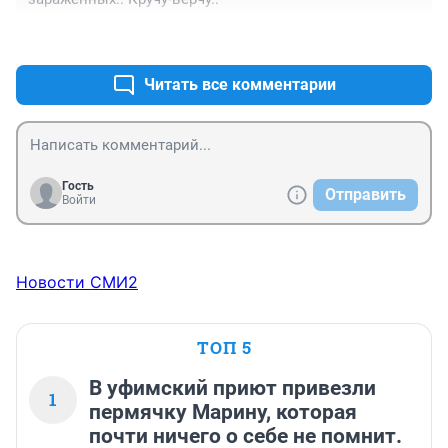
+0
–0
Читать все комментарии
Гость
Отправить
Войти
Новости СМИ2
ТОП 5
В уфимский приют привезли
1
пермячку Марину, которая
почти ничего о себе не помнит.