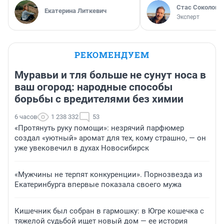
Стас Соколов
Екатерина Литкевич
Эксперт
РЕКОМЕНДУЕМ
Муравьи и тля больше не сунут носа в
ваш огород: народные способы
борьбы с вредителями без химии
6 часов
1 238 332
53
«Протянуть руку помощи»: незрячий парфюмер
создал «уютный» аромат для тех, кому страшно, — он
уже увековечил в духах Новосибирск
«Мужчины не терпят конкуренции». Порнозвезда из
Екатеринбурга впервые показала своего мужа
Кишечник был собран в гармошку: в Югре кошечка с
тяжелой судьбой ищет новый дом — ее история