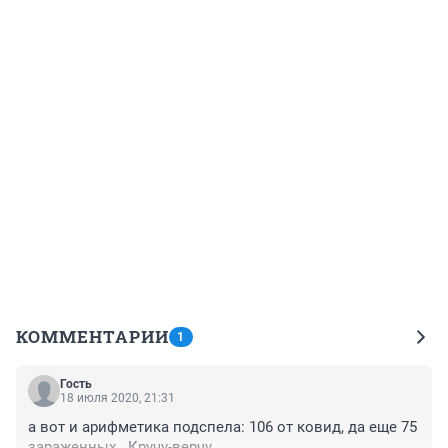
КОММЕНТАРИИ
1
Гость
18 июля 2020, 21:31
а вот и арифметика подспела: 106 от ковид, да еще 75 
зараженных.. Кручу-верчу..