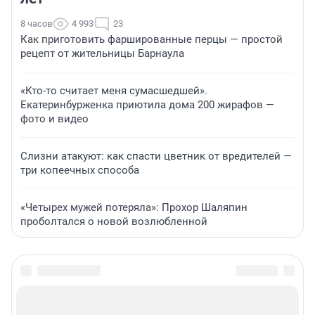
8 часов
4 993
23
Как приготовить фаршированные перцы — простой
рецепт от жительницы Барнаула
«Кто-то считает меня сумасшедшей».
Екатеринбурженка приютила дома 200 жирафов —
фото и видео
Слизни атакуют: как спасти цветник от вредителей —
три копеечных способа
«Четырех мужей потеряла»: Прохор Шаляпин
проболтался о новой возлюбленной