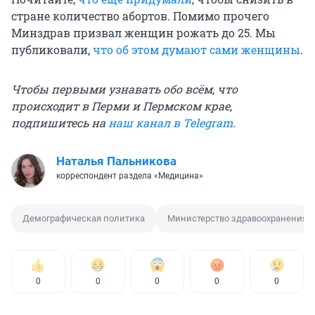
стране количество абортов. Помимо прочего
Минздрав призвал женщин рожать до 25. Мы
публиковали,
что об этом думают сами женщины
.
Чтобы первыми узнавать обо всём, что
происходит в Перми и Пермском крае,
подпишитесь на
наш канал в Telegram
.
Наталья Пальникова
корреспондент раздела «Медицина»
Демографическая политика
Министерство здравоохранения П
0
0
0
0
0