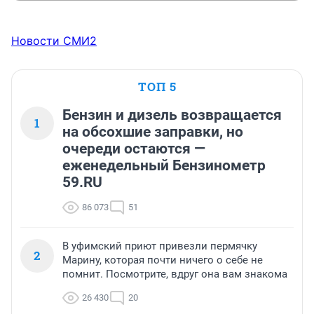
Новости СМИ2
ТОП 5
Бензин и дизель возвращается
1
на обсохшие заправки, но
очереди остаются —
еженедельный Бензинометр
59.RU
86 073
51
В уфимский приют привезли пермячку
2
Марину, которая почти ничего о себе не
помнит. Посмотрите, вдруг она вам знакома
26 430
20