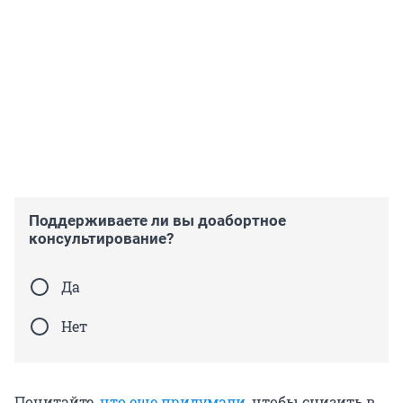
Поддерживаете ли вы доабортное
консультирование?
Да
Нет
Почитайте,
что еще придумали
, чтобы снизить в