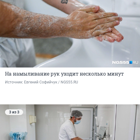
На намыливание рук уходит несколько минут
Источник: 
Евгений Софийчук / NGS55.RU
3 из 3