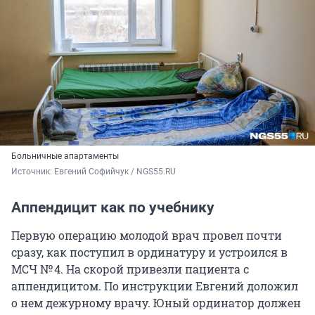
Больничные апартаменты
Источник: 
Евгений Софийчук / NGS55.RU
Аппендицит как по учебнику
Первую операцию молодой врач провел почти
сразу, как поступил в ординатуру и устроился в
МСЧ № 4. На скорой привезли пациента с
аппендицитом. По инструкции Евгений доложил
о нем дежурному врачу. Юный ординатор должен