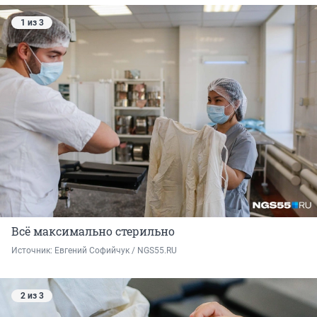
1 из 3
Всё максимально стерильно
Источник: 
Евгений Софийчук / NGS55.RU
2 из 3