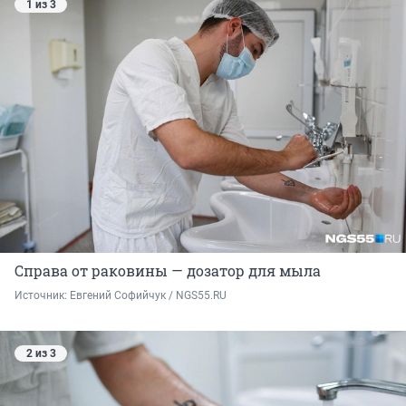
1 из 3
Справа от раковины — дозатор для мыла
Источник: 
Евгений Софийчук / NGS55.RU
2 из 3