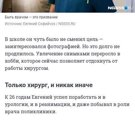
Быть врачом — это призвание
Источник: 
Евгений Софийчук / NGS55.RU
В школе он чуть было не сменил цель —
заинтересовался фотографией. Но это долго не
продлилось. Увлечение снимками переросло в
хобби, которое сейчас позволяет отдохнуть от
работы хирургом.
Только хирург, и никак иначе
К 26 годам Евгений успел поработать и в
урологии, и в реанимации, и даже побывал в роли
врача поликлиники.