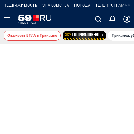
НЕДВИЖИМОСТЬ
ЗНАКОМСТВА
ПОГОДА
ТЕЛЕПРОГРАММА
Опасность БПЛА в Прикамье
Прикамец, у