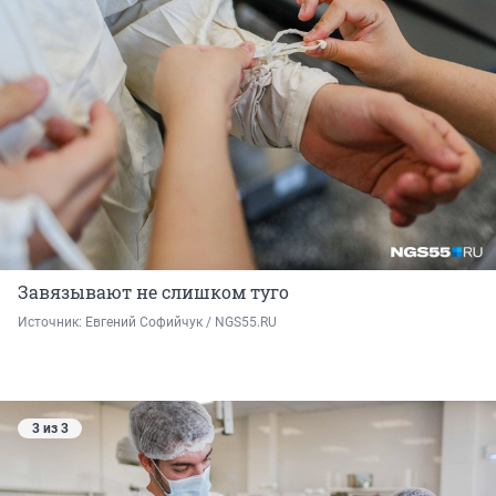
Завязывают не слишком туго
Источник: 
Евгений Софийчук / NGS55.RU
3 из 3