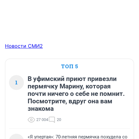
Новости СМИ2
ТОП 5
В уфимский приют привезли
1
пермячку Марину, которая
почти ничего о себе не помнит.
Посмотрите, вдруг она вам
знакома
27 004
20
«Я упертая»: 70-летняя пермячка похудела со