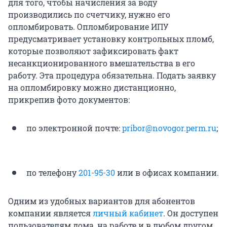
для того, чтобы начисления за воду
производились по счетчику, нужно его
опломбировать. Опломбирование ИПУ
предусматривает установку контрольных пломб,
которые позволяют зафиксировать факт
несанкционированного вмешательства в его
работу. Эта процедура обязательна. Подать заявку
на опломбировку можно дистанционно,
прикрепив фото документов:
по электронной почте:
pribor@novogor.perm.ru
;
по телефону
201-95-30
или в офисах компании.
Одним из удобных вариантов для абонентов
компании является
личный кабинет
. Он доступен
пользователям дома, на работе и в любом другом