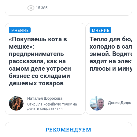
15 385
МНЕНИЕ
МНЕНИЕ
«Покупаешь кота в
Тепло для бюд
мешке»:
холодно в сало
предприниматель
зимой. Водител
рассказала, как на
ездит на элект
самом деле устроен
плюсы и мину
бизнес со складами
дешевых товаров
Наталья Шорохова
Денис Дедюхи
Открыла кофейную точку на
деньги соцразвития
РЕКОМЕНДУЕМ