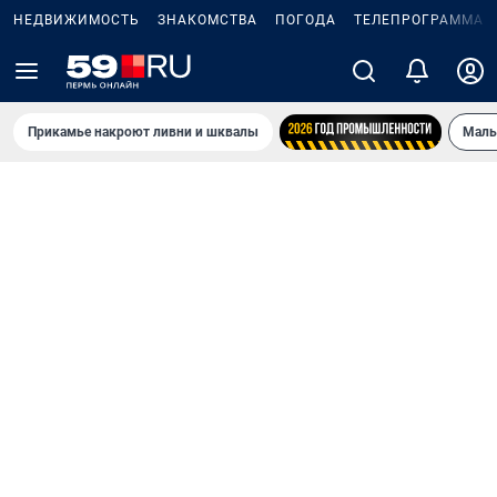
НЕДВИЖИМОСТЬ
ЗНАКОМСТВА
ПОГОДА
ТЕЛЕПРОГРАММА
Прикамье накроют ливни и шквалы
Маль