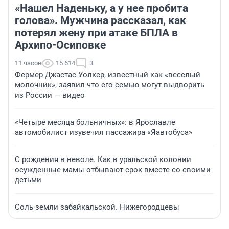
«Нашел Наденьку, а у нее пробита
голова». Мужчина рассказал, как
потерял жену при атаке БПЛА в
Архипо-Осиповке
11 часов
15 614
3
Фермер Джастас Уолкер, известный как «веселый
молочник», заявил что его семью могут выдворить
из России — видео
«Четыре месяца больничных»: в Ярославле
автомобилист изувечил пассажира «Яавтобуса»
С рождения в неволе. Как в уральской колонии
осужденные мамы отбывают срок вместе со своими
детьми
Соль земли забайкальской. Нижегородцевы