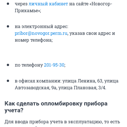
через
личный кабинет
на сайте «Новогор-
Прикамье»;
на электронный адрес:
pribor@novogor.perm.ru
, указав свои адрес и
номер телефона;
по телефону
201-95-30
;
в офисах компании: улица Ленина, 63, улица
Автозаводская, 9а, улица Плановая, 3/4.
Как сделать опломбировку прибора
учета?
Для ввода прибора учета в эксплуатацию, то есть