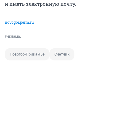
и иметь электронную почту.
novogor.perm.ru
Реклама.
Новогор-Прикамье
Счетчик