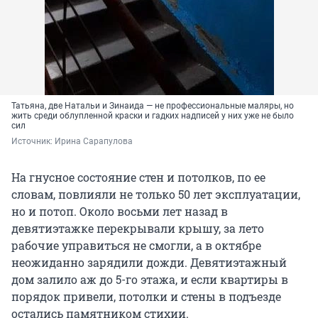
Татьяна, две Натальи и Зинаида — не профессиональные маляры, но
жить среди облупленной краски и гадких надписей у них уже не было
сил
Источник: 
Ирина Сарапулова
На гнусное состояние стен и потолков, по ее
словам, повлияли не только 50 лет эксплуатации,
но и потоп. Около восьми лет назад в
девятиэтажке перекрывали крышу, за лето
рабочие управиться не смогли, а в октябре
неожиданно зарядили дожди. Девятиэтажный
дом залило аж до 5-го этажа, и если квартиры в
порядок привели, потолки и стены в подъезде
остались памятником стихии.