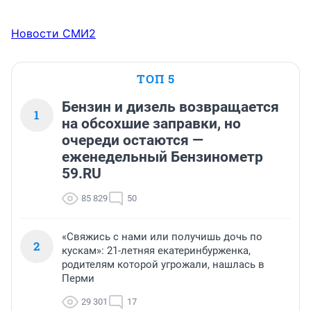
Новости СМИ2
ТОП 5
Бензин и дизель возвращается
1
на обсохшие заправки, но
очереди остаются —
еженедельный Бензинометр
59.RU
85 829
50
«Свяжись с нами или получишь дочь по
2
кускам»: 21-летняя екатеринбурженка,
родителям которой угрожали, нашлась в
Перми
29 301
17