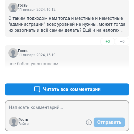
Гость
11 января 2024, 16:12
С таким подходом нам тогда и местные и неместные 
"администрации" всех уровней не нужны, может тогда 
их разогнать и всё самим делать? Ещё и на налогах 
можно сэкономить. А, Плейшнер, что скажешь?
+0
–0
Гость
11 января 2024, 15:19
все бабло ушло хохлам
+0
–0
Читать все комментарии
Гость
Отправить
Войти