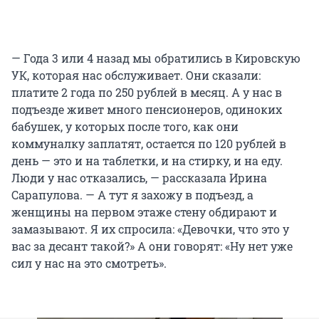
— Года 3 или 4 назад мы обратились в Кировскую
УК, которая нас обслуживает. Они сказали:
платите 2 года по 250 рублей в месяц. А у нас в
подъезде живет много пенсионеров, одиноких
бабушек, у которых после того, как они
коммуналку заплатят, остается по 120 рублей в
день — это и на таблетки, и на стирку, и на еду.
Люди у нас отказались, — рассказала Ирина
Сарапулова. — А тут я захожу в подъезд, а
женщины на первом этаже стену обдирают и
замазывают. Я их спросила: «Девочки, что это у
вас за десант такой?» А они говорят: «Ну нет уже
сил у нас на это смотреть».