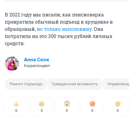
В 2022 году мы писали, как пенсионерка
превратила обычный подъезд в хрущевке в
образцовый,
но только наполовину
. Она
потратила на это 300 тысяч рублей личных
средств.
Анна Скок
Корреспондент
Ремонт подъезда
Гражданская активность
Управляющая
0
0
0
0
0