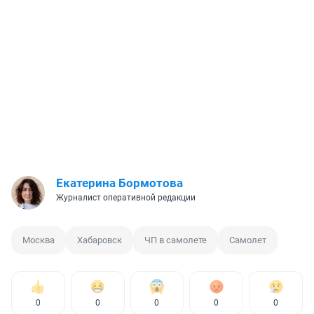
Екатерина Бормотова
Журналист оперативной редакции
Москва
Хабаровск
ЧП в самолете
Самолет
0
0
0
0
0