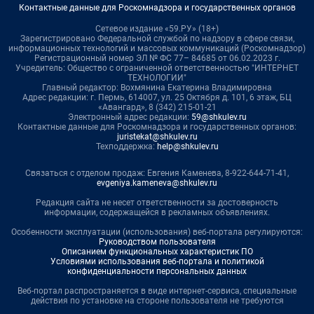
Контактные данные для Роскомнадзора и государственных органов
Сетевое издание «59.РУ» (18+)
Зарегистрировано Федеральной службой по надзору в сфере связи,
информационных технологий и массовых коммуникаций (Роскомнадзор)
Регистрационный номер ЭЛ № ФС 77– 84685 от 06.02.2023 г.
Учредитель: Общество с ограниченной ответственностью "ИНТЕРНЕТ
ТЕХНОЛОГИИ"
Главный редактор: Вохмянина Екатерина Владимировна
Адрес редакции: г. Пермь, 614007, ул. 25 Октября д. 101, 6 этаж, БЦ
«Авангард», 8 (342) 215-01-21
Электронный адрес редакции:
59@shkulev.ru
Контактные данные для Роскомнадзора и государственных органов:
juristekat@shkulev.ru
Техподдержка:
help@shkulev.ru
Связаться с отделом продаж: Евгения Каменева, 8-922-644-71-41,
evgeniya.kameneva@shkulev.ru
Редакция сайта не несет ответственности за достоверность
информации, содержащейся в рекламных объявлениях.
Особенности эксплуатации (использования) веб-портала регулируются:
Руководством пользователя
Описанием функциональных характеристик ПО
Условиями использования веб-портала и политикой
конфиденциальности персональных данных
Веб-портал распространяется в виде интернет-сервиса, специальные
действия по установке на стороне пользователя не требуются