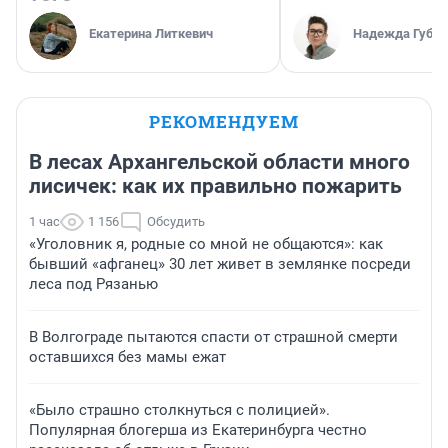
Екатерина Литкевич
Надежда Губар
РЕКОМЕНДУЕМ
В лесах Архангельской области много
лисичек: как их правильно пожарить
1 час
1 156
Обсудить
«Уголовник я, родные со мной не общаются»: как
бывший «афганец» 30 лет живет в землянке посреди
леса под Рязанью
В Волгограде пытаются спасти от страшной смерти
оставшихся без мамы ежат
«Было страшно столкнуться с полицией».
Популярная блогерша из Екатеринбурга честно