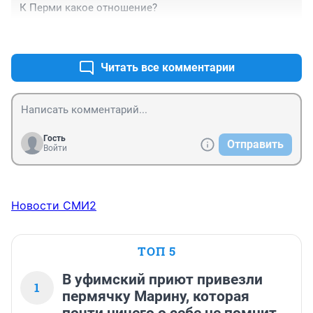
К Перми какое отношение?
+0
–0
Читать все комментарии
Гость
Отправить
Войти
Новости СМИ2
ТОП 5
В уфимский приют привезли
1
пермячку Марину, которая