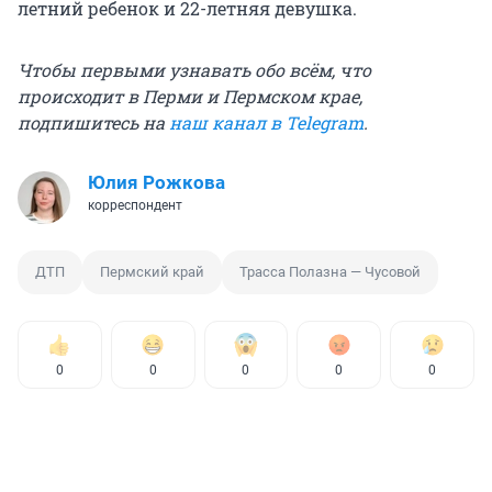
летний ребенок и 22-летняя девушка.
Чтобы первыми узнавать обо всём, что
происходит в Перми и Пермском крае,
подпишитесь на
наш канал в Telegram
.
Юлия Рожкова
корреспондент
ДТП
Пермский край
Трасса Полазна — Чусовой
0
0
0
0
0