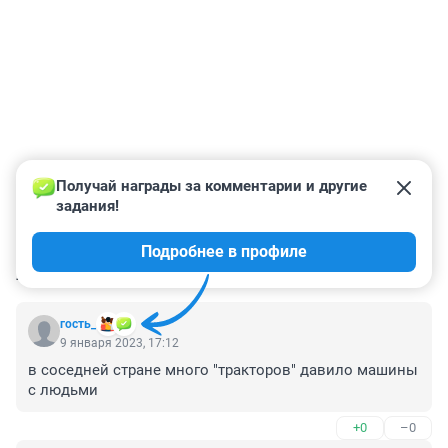
Получай награды за комментарии и другие 
задания!
Подробнее в профиле
КОММЕНТАРИИ
24
гость_
9 января 2023, 17:12
в соседней стране много "тракторов" давило машины 
с людьми
+0
–0