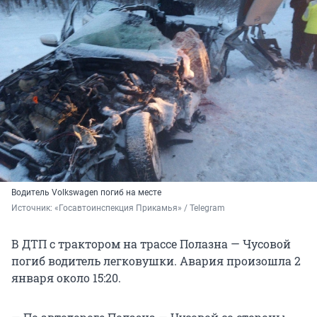
Водитель Volkswagen погиб на месте
Источник: 
«Госавтоинспекция Прикамья» / Telegram
В ДТП с трактором на трассе Полазна — Чусовой
погиб водитель легковушки. Авария произошла 2
января около 15:20.