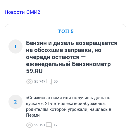
Новости СМИ2
ТОП 5
Бензин и дизель возвращается
1
на обсохшие заправки, но
очереди остаются —
еженедельный Бензинометр
59.RU
85 747
50
«Свяжись с нами или получишь дочь по
2
кускам»: 21-летняя екатеринбурженка,
родителям которой угрожали, нашлась в
Перми
29 191
17