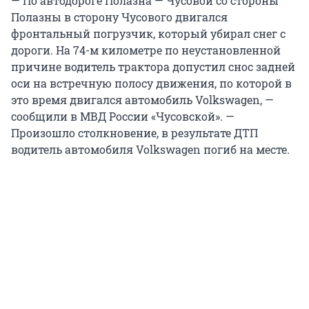
— По автодороге Полазна — Чусовой со стороны
Полазны в сторону Чусового двигался
фронтальный погрузчик, который убирал снег с
дороги. На 74-м километре по неустановленной
причине водитель трактора допустил снос задней
оси на встречную полосу движения, по которой в
это время двигался автомобиль Volkswagen, —
сообщили в МВД России «Чусовской». —
Произошло столкновение, в результате ДТП
водитель автомобиля Volkswagen погиб на месте.