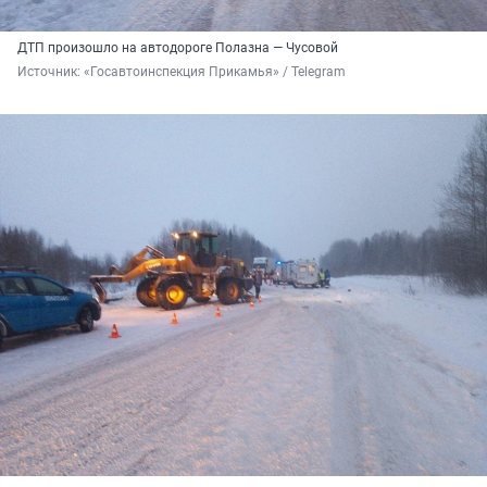
ДТП произошло на автодороге Полазна — Чусовой
Источник: 
«Госавтоинспекция Прикамья» / Telegram