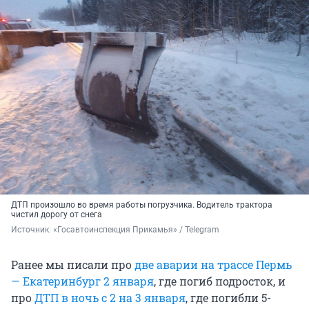
ДТП произошло во время работы погрузчика. Водитель трактора
чистил дорогу от снега
Источник: 
«Госавтоинспекция Прикамья» / Telegram
Ранее мы писали про
две аварии на трассе Пермь
— Екатеринбург 2 января
, где погиб подросток, и
про
ДТП в ночь с 2 на 3 января
, где погибли 5-