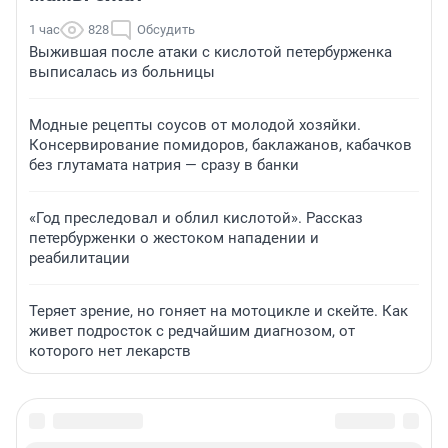
1 час
828
Обсудить
Выжившая после атаки с кислотой петербурженка
выписалась из больницы
Модные рецепты соусов от молодой хозяйки.
Консервирование помидоров, баклажанов, кабачков
без глутамата натрия — сразу в банки
«Год преследовал и облил кислотой». Рассказ
петербурженки о жестоком нападении и
реабилитации
Теряет зрение, но гоняет на мотоцикле и скейте. Как
живет подросток с редчайшим диагнозом, от
которого нет лекарств