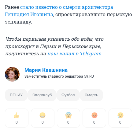
Ранее
стало известно о смерти архитектора
Геннадия Игошина
, спроектировавшего пермскую
эспланаду.
Чтобы первыми узнавать обо всём, что
происходит в Перми и Пермском крае,
подпишитесь на
наш канал в Telegram
.
Мария Квашнина
Заместитель главного редактора 59.RU
ПГНИУ
Спортклуб
Футбол
Смерть
0
0
0
0
0