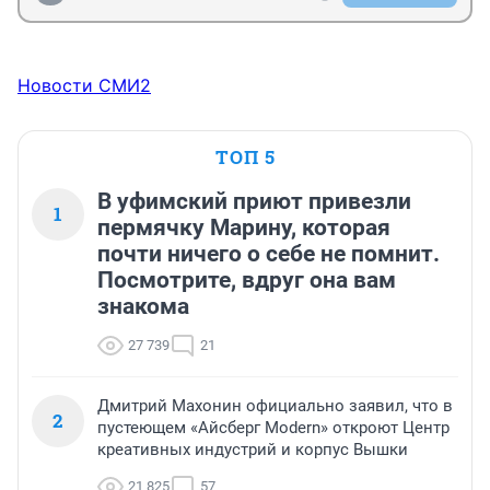
Новости СМИ2
ТОП 5
В уфимский приют привезли
1
пермячку Марину, которая
почти ничего о себе не помнит.
Посмотрите, вдруг она вам
знакома
27 739
21
Дмитрий Махонин официально заявил, что в
2
пустеющем «Айсберг Modern» откроют Центр
креативных индустрий и корпус Вышки
21 825
57