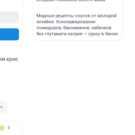
Модные рецепты соусов от молодой
хозяйки. Консервирование
помидоров, баклажанов, кабачков
без глутамата натрия — сразу в банки
м крае,
аю
0