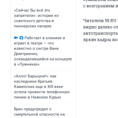
с возгоранием 
«Сейчас бы всё это
запретили»: истории из
Читатели 59.RU
советского детства в
пионерских лагерях
видно далеко от
автотранспорта
Работает в клинике и
яркие кадры во
играет в театре — что
известно о сестре Вани
Дмитриенко,
оскандалившейся на концерте
в «Лужниках»
«Алло! Барышня!»: как
наследники братьев
Каменских еще в XIX веке
хотели провести телефонную
линию в Нижнюю Курью
Врач предупредил о
смертельной опасности на