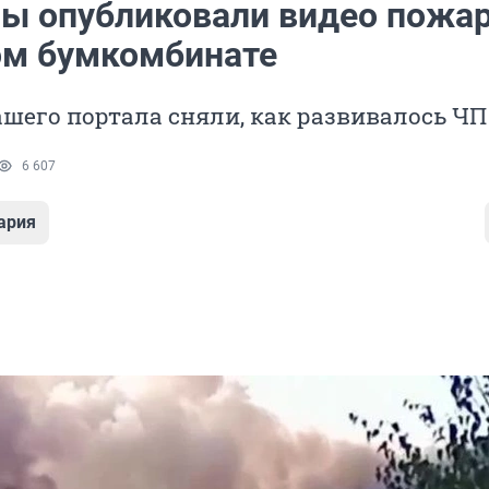
ы опубликовали видео пожар
м бумкомбинате
шего портала сняли, как развивалось ЧП
6 607
ария