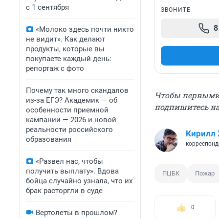
с 1 сентября
ЗВОНИТЕ
8
«Молоко здесь почти никто
не видит». Как делают
продукты, которые вы
покупаете каждый день:
репортаж с фото
Почему так много скандалов
Чтобы первыми 
из-за ЕГЭ? Академик — об
подпишитесь н
особенности приемной
кампании — 2026 и новой
реальности российского
Кирилл 
образования
корреспонд
«Развел нас, чтобы
получить выплату». Вдова
ПЦБК
Пожар
бойца случайно узнала, что их
брак расторгли в суде
0
Вертолеты в прошлом?