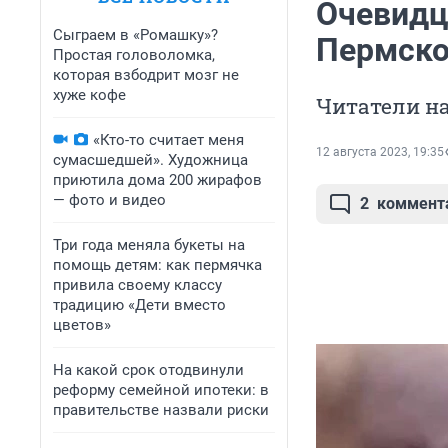
Очевидц
Сыграем в «Ромашку»?
Пермско
Простая головоломка,
которая взбодрит мозг не
хуже кофе
Читатели на
«Кто-то считает меня
12 августа 2023, 19:35
сумасшедшей». Художница
приютила дома 200 жирафов
— фото и видео
2
коммент
Три года меняла букеты на
помощь детям: как пермячка
привила своему классу
традицию «Дети вместо
цветов»
На какой срок отодвинули
реформу семейной ипотеки: в
правительстве назвали риски