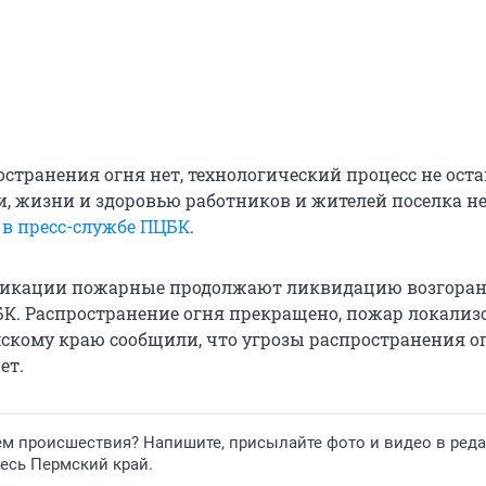
странения огня нет, технологический процесс не оста
и, жизни и здоровью работников и жителей поселка не
 в пресс-службе ПЦБК
.
ликации пожарные продолжают ликвидацию возгоран
К. Распространение огня прекращено, пожар локализо
скому краю сообщили, что угрозы распространения о
ет.
ем происшествия? Напишите, присылайте фото и видео в ред
весь Пермский край.