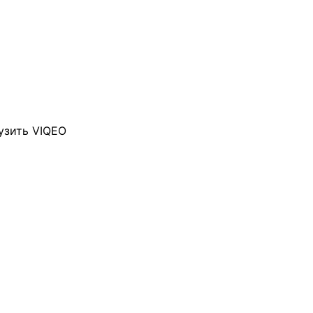
узить VIQEO