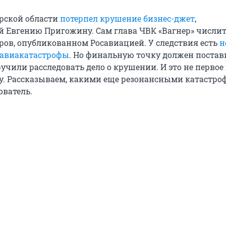
ерской области
потерпел крушение бизнес-джет
,
Евгению Пригожину. Сам глава ЧВК «Вагнер» числит
ров, опубликованном Росавиацией. У следствия есть
н
 авиакатастрофы
. Но финальную точку должен постав
учили расследовать дело о крушении. И это не первое
ету. Рассказываем, какими еще резонансными катастр
ователь.