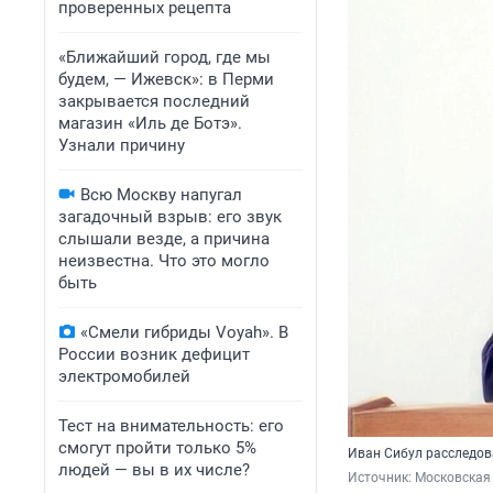
проверенных рецепта
«Ближайший город, где мы
будем, — Ижевск»: в Перми
закрывается последний
магазин «Иль де Ботэ».
Узнали причину
Всю Москву напугал
загадочный взрыв: его звук
слышали везде, а причина
неизвестна. Что это могло
быть
«Смели гибриды Voyah». В
России возник дефицит
электромобилей
Тест на внимательность: его
смогут пройти только 5%
Иван Сибул расследов
людей — вы в их числе?
Источник: 
Московская