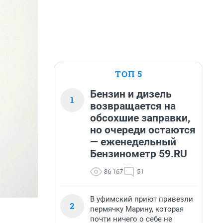
ТОП 5
Бензин и дизель
1
возвращается на
обсохшие заправки,
но очереди остаются
— еженедельный
Бензинометр 59.RU
86 167
51
В уфимский приют привезли
2
пермячку Марину, которая
почти ничего о себе не