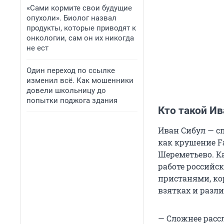
«Сами кормите свои будущие
опухоли». Биолог назвал
продукты, которые приводят к
онкологии, сам он их никогда
не ест
Один переход по ссылке
изменил всё. Как мошенники
довели школьницу до
попытки поджога здания
Кто такой Ив
Иван Сибул — с
как крушение Fa
Шереметьево. Ка
работе российс
пристанями, ко
взятках и разл
— Сложнее расс