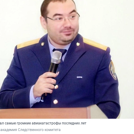
ал самые громкие авиакатастрофы последних лет
 академия Следственного комитета