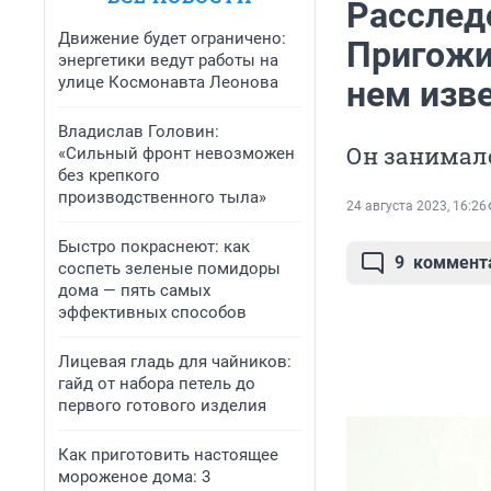
Расслед
Движение будет ограничено:
Пригожин
энергетики ведут работы на
улице Космонавта Леонова
нем изв
Владислав Головин:
Он занимал
«Сильный фронт невозможен
без крепкого
производственного тыла»
24 августа 2023, 16:26
Быстро покраснеют: как
9
коммент
соспеть зеленые помидоры
дома — пять самых
эффективных способов
Лицевая гладь для чайников:
гайд от набора петель до
первого готового изделия
Как приготовить настоящее
мороженое дома: 3