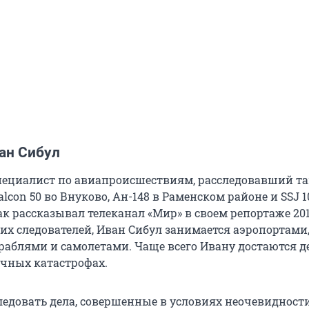
ан Сибул
пециалист по авиапроисшествиям, расследовавший так
lcon 50 во Внуково, Ан-148 в Раменском районе и SSJ 1
к рассказывал телеканал «Мир» в своем репортаже 201
ких следователей, Иван Сибул занимается аэропортами
раблями и самолетами. Чаще всего Ивану достаются д
ичных катастрофах.
ледовать дела, совершенные в условиях неочевидности