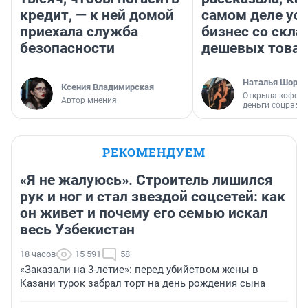
кредит, — к ней домой
самом деле ус
приехала служба
бизнес со скл
безопасности
дешевых това
Наталья Шорох
Ксения Владимирская
Открыла кофейн
Автор мнения
деньги соцразв
РЕКОМЕНДУЕМ
«Я не жалуюсь». Строитель лишился
рук и ног и стал звездой соцсетей: как
он живет и почему его семью искал
весь Узбекистан
18 часов
15 591
58
«Заказали на 3-летие»: перед убийством жены в
Казани турок забрал торт на день рождения сына