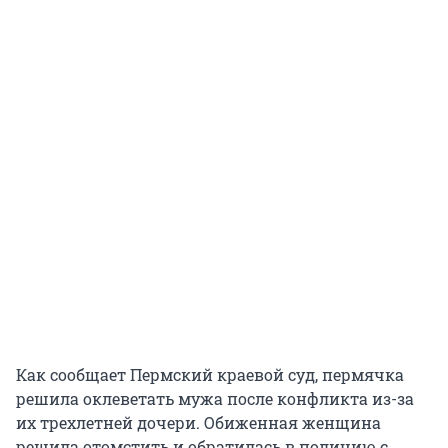
Как сообщает Пермский краевой суд, пермячка
решила оклеветать мужа после конфликта из-за
их трехлетней дочери. Обиженная женщина
решила отомстить и обратилась в полицию с