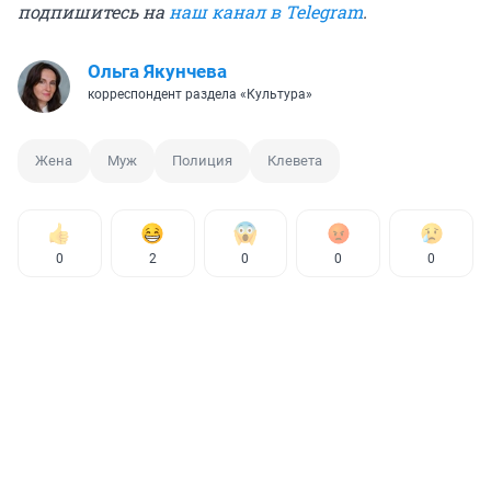
подпишитесь на
наш канал в Telegram
.
Ольга Якунчева
корреспондент раздела «Культура»
Жена
Муж
Полиция
Клевета
0
2
0
0
0