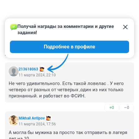
Получай награды за комментарии и другие 
задания!
Подробнее в профиле
КОММЕНТАРИИ
4
213618063
11 марта 2024, 22:10
Не чего удивительного. Есть такой ловелас . У него 
четверо от разных от четверых ,один из них только 
признанный. и работает во ФСИН.
+0
–0
Mikhail Antipov
11 марта 2024, 17:56
А могла бы мужика за просто так отправить в лагеря 
лет на 10