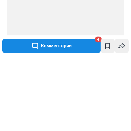
4
Комментарии
Написать комментарий