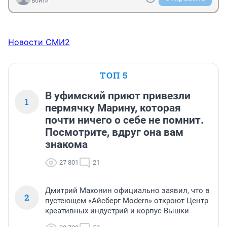
Войти
Новости СМИ2
ТОП 5
В уфимский приют привезли
1
пермячку Марину, которая
почти ничего о себе не помнит.
Посмотрите, вдруг она вам
знакома
27 801
21
Дмитрий Махонин официально заявил, что в
2
пустеющем «Айсберг Modern» откроют Центр
креативных индустрий и корпус Вышки