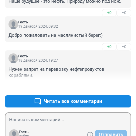
Наше будущее - это нефть. Природу можно под нож.
+0
–0
Гость
19 декабря 2024, 09:32
Добро пожаловать на маслянистый берег:)
+0
–0
Гость
18 декабря 2024, 19:27
Нужен запрет на перевозку нефтепродуктов 
кораблями.
+1
–0
Читать все комментарии
Гость
Отправить