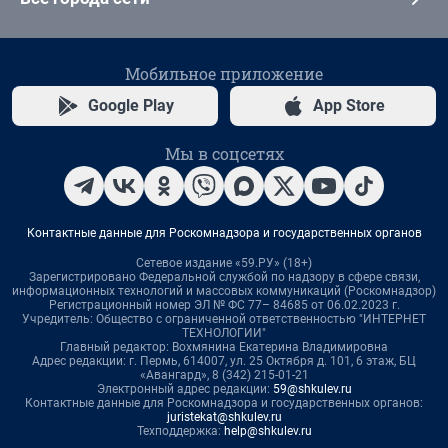
Мобильное приложение
Google Play
App Store
Мы в соцсетях
Контактные данные для Роскомнадзора и государственных органов
Сетевое издание «59.РУ» (18+)
Зарегистрировано Федеральной службой по надзору в сфере связи,
информационных технологий и массовых коммуникаций (Роскомнадзор)
Регистрационный номер ЭЛ № ФС 77– 84685 от 06.02.2023 г.
Учредитель: Общество с ограниченной ответственностью "ИНТЕРНЕТ
ТЕХНОЛОГИИ"
Главный редактор: Вохмянина Екатерина Владимировна
Адрес редакции: г. Пермь, 614007, ул. 25 Октября д. 101, 6 этаж, БЦ
«Авангард», 8 (342) 215-01-21
Электронный адрес редакции:
59@shkulev.ru
Контактные данные для Роскомнадзора и государственных органов:
juristekat@shkulev.ru
Техподдержка:
help@shkulev.ru