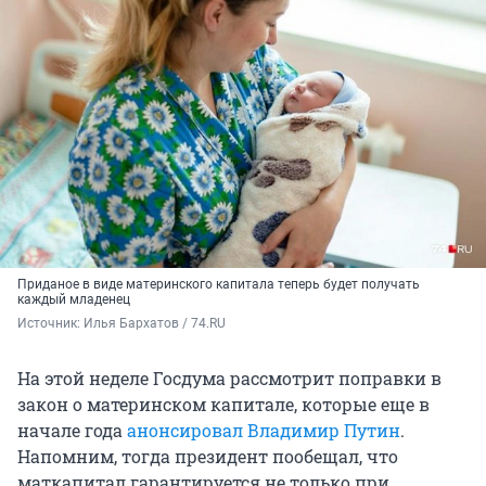
Приданое в виде материнского капитала теперь будет получать
каждый младенец
Источник: 
Илья Бархатов / 74.RU
На этой неделе Госдума рассмотрит поправки в
закон о материнском капитале, которые еще в
начале года
анонсировал Владимир Путин
.
Напомним, тогда президент пообещал, что
маткапитал гарантируется не только при