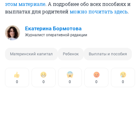
этом материале
. А подробнее обо всех пособиях и
выплатах для родителей
можно почитать здесь
.
Екатерина Бормотова
Журналист оперативной редакции
Материнский капитал
Ребенок
Выплаты и пособия
0
0
0
0
0