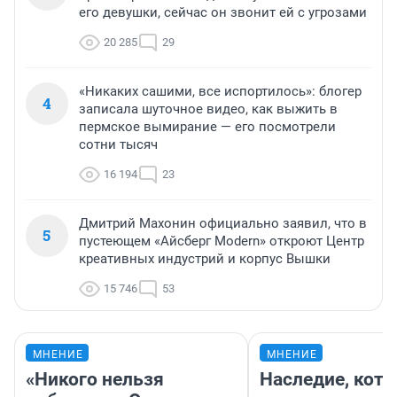
его девушки, сейчас он звонит ей с угрозами
20 285
29
«Никаких сашими, все испортилось»: блогер
4
записала шуточное видео, как выжить в
пермское вымирание — его посмотрели
сотни тысяч
16 194
23
Дмитрий Махонин официально заявил, что в
5
пустеющем «Айсберг Modern» откроют Центр
креативных индустрий и корпус Вышки
15 746
53
МНЕНИЕ
МНЕНИЕ
«Никого нельзя
Наследие, кото