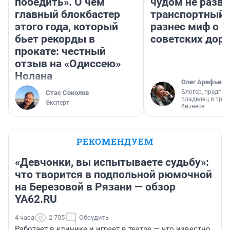
победить». О чем
чудом не разва
главный блокбастер
транспортный 
этого года, который
разнес миф о 
бьет рекорды в
советских доро
прокате: честный
отзыв на «Одиссею»
Нолана
Олег Арефьев
Блогер, предпри
Стас Соколов
владелец в тра
Эксперт
бизнесе
РЕКОМЕНДУЕМ
«Девчонки, вы испытываете судьбу»:
что творится в подпольной рюмочной
на Березовой в Рязани — обзор
YA62.RU
4 часа
2 705
Обсудить
Работает в клинике и играет в театре — что известно