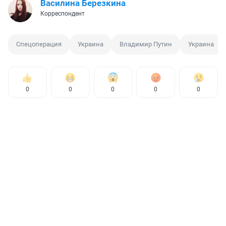
Василина Березкина
Корреспондент
Спецоперация
Украина
Владимир Путин
Украина
0
0
0
0
0