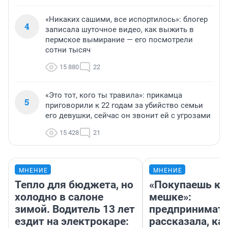
«Никаких сашими, все испортилось»: блогер
4
записала шуточное видео, как выжить в
пермское вымирание — его посмотрели
сотни тысяч
15 880
22
«Это тот, кого ты травила»: прикамца
5
приговорили к 22 годам за убийство семьи
его девушки, сейчас он звонит ей с угрозами
15 428
21
МНЕНИЕ
МНЕНИЕ
Тепло для бюджета, но
«Покупаешь ко
холодно в салоне
мешке»:
зимой. Водитель 13 лет
предпринимат
ездит на электрокаре:
рассказала, как