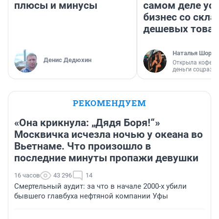
плюсы и минусы
самом деле ус
бизнес со скл
дешевых това
Наталья Шорох
Денис Дедюхин
Открыла кофейн
деньги соцразв
РЕКОМЕНДУЕМ
«Она крикнула: „Дядя Боря!“»
Москвичка исчезла ночью у океана во
Вьетнаме. Что произошло в
последние минуты пропажи девушки
16 часов
43 296
14
Смертельный аудит: за что в начале 2000-х убили
бывшего главбуха нефтяной компании Уфы