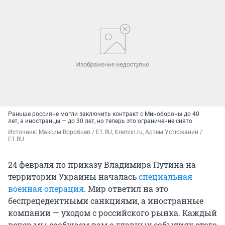
Раньше россияне могли заключить контракт с Минобороны до 40
лет, а иностранцы — до 30 лет, но теперь это ограничение снято
Источник: 
Максим Воробьев / E1.RU, Kremlin.ru, Артем Устюжанин / 
E1.RU
24 февраля по приказу Владимира Путина на
территории Украины началась
специальная
военная операция
. Мир ответил на это
беспрецедентными санкциями, а иностранные
компании — уходом с российского рынка. Каждый
вечер мы сообщаем вам о главных событиях этого