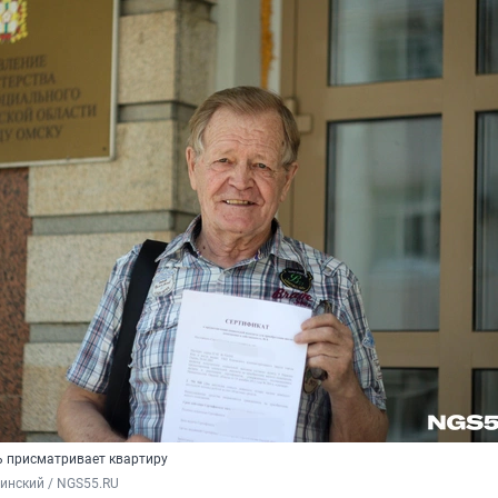
 присматривает квартиру
инский / NGS55.RU