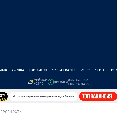
АММА
АФИША
ГОРОСКОП
КУРСЫ ВАЛЮТ
ZODY
ИГРЫ
ПРО
USD 82,17
СЕЙЧАС
2
ПРОБКИ
+25°C
EUR 94,84
История пермяка, который всегда бежит
ОДРОБНОСТИ