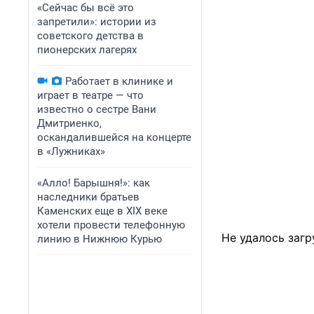
«Сейчас бы всё это
запретили»: истории из
советского детства в
пионерских лагерях
Работает в клинике и
играет в театре — что
известно о сестре Вани
Дмитриенко,
оскандалившейся на концерте
в «Лужниках»
«Алло! Барышня!»: как
наследники братьев
Каменских еще в XIX веке
хотели провести телефонную
Не удалось загр
линию в Нижнюю Курью