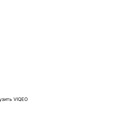
узить VIQEO