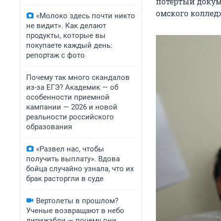
потертый докум
омского колледж
«Молоко здесь почти никто
не видит». Как делают
продукты, которые вы
покупаете каждый день:
репортаж с фото
Почему так много скандалов
из-за ЕГЭ? Академик — об
особенности приемной
кампании — 2026 и новой
реальности российского
образования
«Развел нас, чтобы
получить выплату». Вдова
бойца случайно узнала, что их
брак расторгли в суде
Вертолеты в прошлом?
Ученые возвращают в небо
дирижабли — почему они