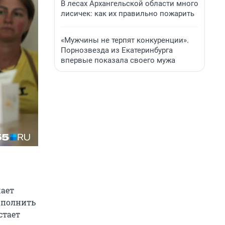
В лесах Архангельской области много
лисичек: как их правильно пожарить
«Мужчины не терпят конкуренции».
Порнозвезда из Екатеринбурга
впервые показала своего мужа
шает
аполнить
стает