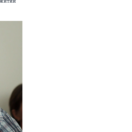
ежитии