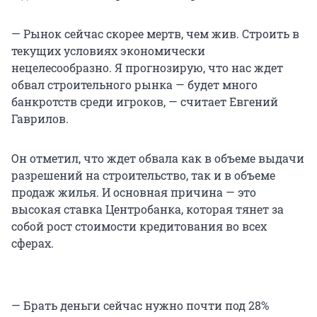
— Рынок сейчас скорее мертв, чем жив. Строить в
текущих условиях экономически
нецелесообразно. Я прогнозирую, что нас ждет
обвал строительного рынка — будет много
банкротств среди игроков, — считает Евгений
Гаврилов.
Он отметил, что ждет обвала как в объеме выдачи
разрешений на строительство, так и в объеме
продаж жилья. И основная причина — это
высокая ставка Центробанка, которая тянет за
собой рост стоимости кредитования во всех
сферах.
— Брать деньги сейчас нужно почти под 28%