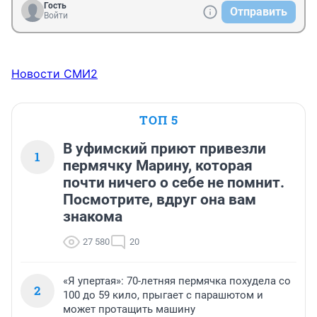
Гость
Отправить
Войти
Новости СМИ2
ТОП 5
В уфимский приют привезли
1
пермячку Марину, которая
почти ничего о себе не помнит.
Посмотрите, вдруг она вам
знакома
27 580
20
«Я упертая»: 70-летняя пермячка похудела со
2
100 до 59 кило, прыгает с парашютом и
может протащить машину