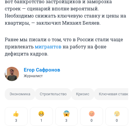
вот банкротство застройщиков и заморозка
строек — сценарий вполне вероятный.
Необходимо снижать ключевую ставку и цены на
квартиры, — заключил Михаил Беляев.
Ранее мы писали о том, что в России стали чаще
привлекать
мигрантов
на работу на фоне
дефицита кадров.
Егор Сафронов
Журналист
Экономика
Строительство
Кризис
Ключевая ставка
3
1
3
0
0