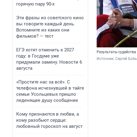
горячую пару 90-х
Эти фразы из советского кино
вы говорите каждый день.
Вспомните из каких они
фильмов? — тест
ЕГЭ хотят отменить к 2027
Результаты судейства
году: в Госдуме уже
Источник: 
Сергей Бобы
придумали замену. Новости 6
августа
«Простите нас за всё». С
телефона исчезнувшей в тайге
семьи Усольцевых пришло
леденящее душу сообщение
Кому признаются в любви, а
кому разобьют сердце:
любовный гороскоп на август