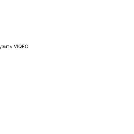
узить VIQEO