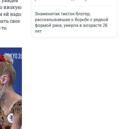
 увидев
ую низкую
и ей надо
Знаменитая тикток-блогер,
рассказывавшая о борьбе с редкой
ать свое
формой рака, умерла в возрасте 26
-то
лет