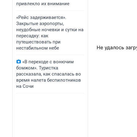
привлекло их внимание
«Рейс задерживается».
Закрытые аэропорты,
неудобные ночевки и сутки на
пересадку: как
путешествовать при
Не удалось загр
нестабильном небе
«В переходе с вонючим
бомжом». Туристка
рассказала, как спасалась во
время налета беспилотников
на Сочи