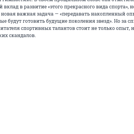
й вклад в развитие «этого прекрасного вида спорта», н
т новая важная задача — «передавать накопленный оп
ые будут готовить будущие поколения звезд». Но за с
итателя спортивных талантов стоит не только опыт, н
ких скандалов.