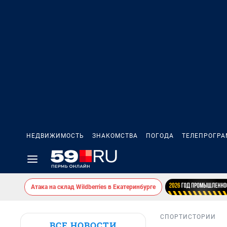
НЕДВИЖИМОСТЬ
ЗНАКОМСТВА
ПОГОДА
ТЕЛЕПРОГР
Атака на склад Wildberries в Екатеринбурге
СПОРТ
ИСТОРИИ
ВСЕ НОВОСТИ