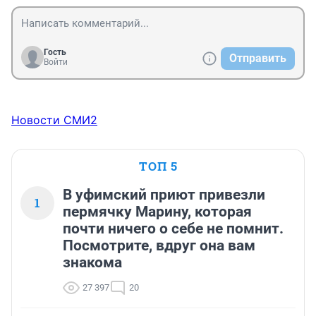
Гость
Отправить
Войти
Новости СМИ2
ТОП 5
В уфимский приют привезли
1
пермячку Марину, которая
почти ничего о себе не помнит.
Посмотрите, вдруг она вам
знакома
27 397
20