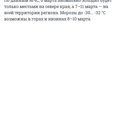
По данным МЧС, 6 марта аномально холодно будет
только местами на севере края, а 7–11 марта — на
всей территории региона. Морозы до -30... -32 °С
возможны в горах и низинах 8–10 марта.