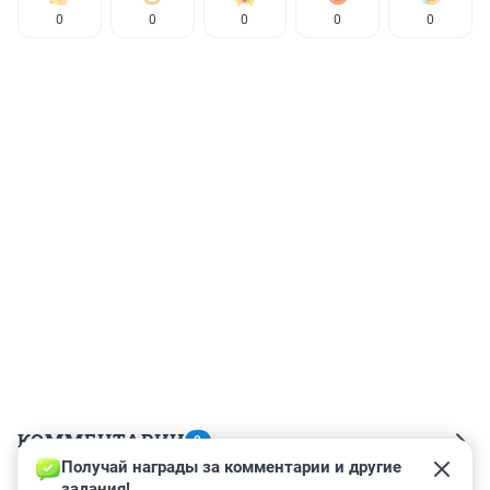
0
0
0
0
0
КОММЕНТАРИИ
8
Получай награды за комментарии и другие 
задания!