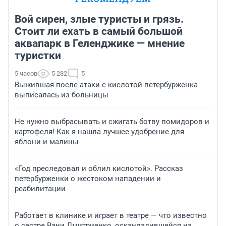
Вой сирен, злые туристы и грязь.
Стоит ли ехать в самый большой
аквапарк в Геленджике — мнение
туристки
5 часов
5 282
5
Выжившая после атаки с кислотой петербурженка
выписалась из больницы
Не нужно выбрасывать и сжигать ботву помидоров и
картофеля! Как я нашла лучшее удобрение для
яблони и малины
«Год преследовал и облил кислотой». Рассказ
петербурженки о жестоком нападении и
реабилитации
Работает в клинике и играет в театре — что известно
о сестре Вани Дмитриенко, оскандалившейся на