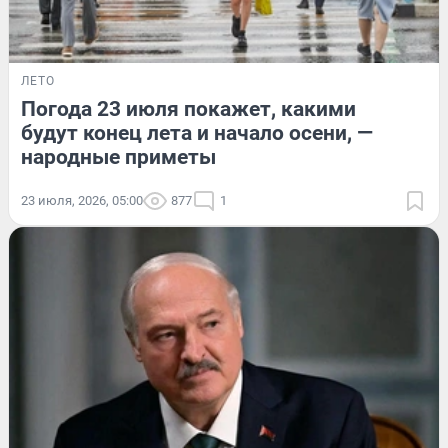
ЛЕТО
Погода 23 июля покажет, какими
будут конец лета и начало осени, —
народные приметы
23 июля, 2026, 05:00
877
1