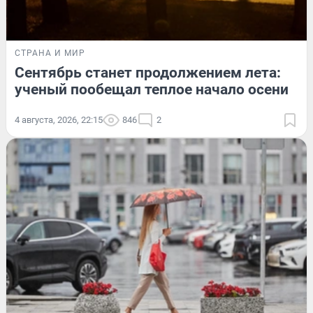
СТРАНА И МИР
Сентябрь станет продолжением лета:
ученый пообещал теплое начало осени
4 августа, 2026, 22:15
846
2