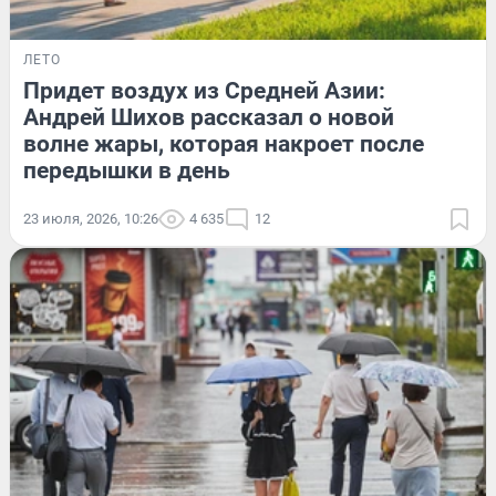
ЛЕТО
Придет воздух из Средней Азии:
Андрей Шихов рассказал о новой
волне жары, которая накроет после
передышки в день
23 июля, 2026, 10:26
4 635
12