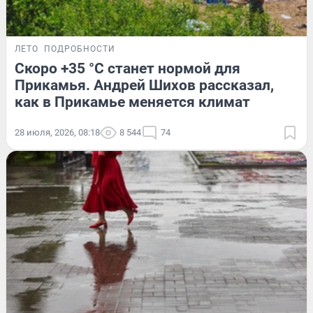
ЛЕТО
ПОДРОБНОСТИ
Скоро +35 °C станет нормой для
Прикамья. Андрей Шихов рассказал,
как в Прикамье меняется климат
28 июля, 2026, 08:18
8 544
74