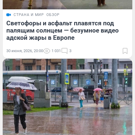
СТРАНА И МИР
ОБЗОР
Светофоры и асфальт плавятся под
палящим солнцем — безумное видео
адской жары в Европе
30 июня, 2026, 20:00
1 031
3