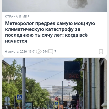
СТРАНА И МИР
Метеоролог предрек самую мощную
климатическую катастрофу за
последнюю тысячу лет: когда всё
начнется
6 августа, 2026, 13:01
544
7