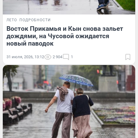
ЛЕТО
ПОДРОБНОСТИ
Восток Прикамья и Кын снова зальет
дождями, на Чусовой ожидается
новый паводок
31 июля, 2026, 13:12
2 904
1