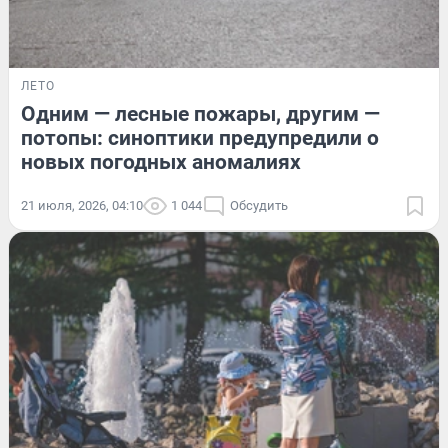
ЛЕТО
Одним — лесные пожары, другим —
потопы: синоптики предупредили о
новых погодных аномалиях
21 июля, 2026, 04:10
1 044
Обсудить