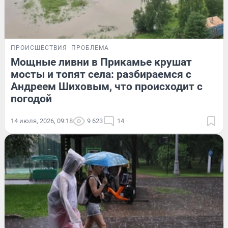
ПРОИСШЕСТВИЯ
ПРОБЛЕМА
Мощные ливни в Прикамье крушат
мосты и топят села: разбираемся с
Андреем Шиховым, что происходит с
погодой
14 июля, 2026, 09:18
9 623
14