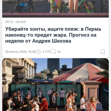
ЛЕТО
ОБЗОР
Убирайте зонты, ищите пляж: в Пермь
наконец-то придет жара. Прогноз на
неделю от Андрея Шихова
20 июля, 2026, 10:38
3 173
16