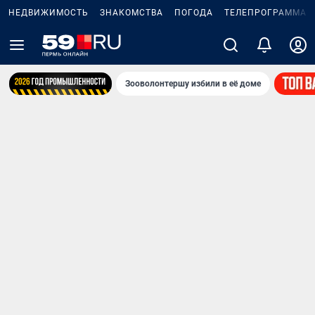
НЕДВИЖИМОСТЬ
ЗНАКОМСТВА
ПОГОДА
ТЕЛЕПРОГРАММА
Зооволонтершу избили в её доме