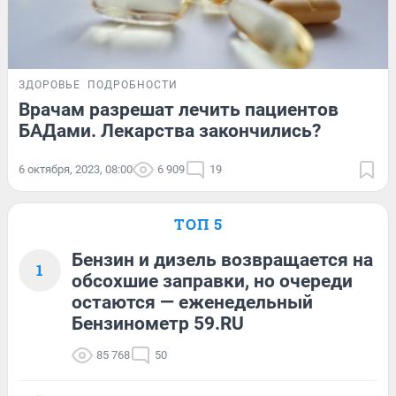
ЗДОРОВЬЕ
ПОДРОБНОСТИ
Врачам разрешат лечить пациентов
БАДами. Лекарства закончились?
6 октября, 2023, 08:00
6 909
19
ТОП 5
Бензин и дизель возвращается на
1
обсохшие заправки, но очереди
остаются — еженедельный
Бензинометр 59.RU
85 768
50