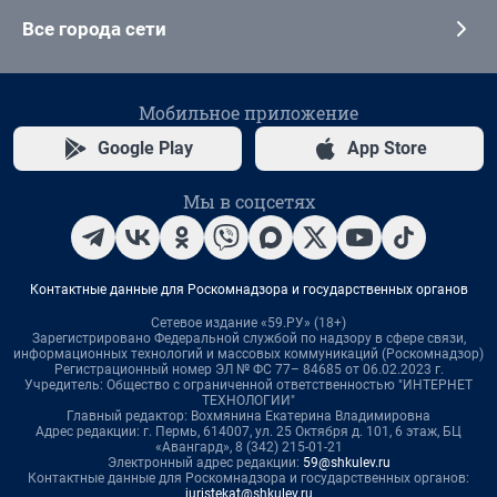
Все города сети
Мобильное приложение
Google Play
App Store
Мы в соцсетях
Контактные данные для Роскомнадзора и государственных органов
Сетевое издание «59.РУ» (18+)
Зарегистрировано Федеральной службой по надзору в сфере связи,
информационных технологий и массовых коммуникаций (Роскомнадзор)
Регистрационный номер ЭЛ № ФС 77– 84685 от 06.02.2023 г.
Учредитель: Общество с ограниченной ответственностью "ИНТЕРНЕТ
ТЕХНОЛОГИИ"
Главный редактор: Вохмянина Екатерина Владимировна
Адрес редакции: г. Пермь, 614007, ул. 25 Октября д. 101, 6 этаж, БЦ
«Авангард», 8 (342) 215-01-21
Электронный адрес редакции:
59@shkulev.ru
Контактные данные для Роскомнадзора и государственных органов:
juristekat@shkulev.ru