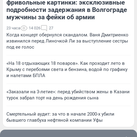
фривольные картинки: эксклюзивные
подробности задержания в Волгограде
мужчины за фейки об армии
23 часа
14 026
27
Когда концерт обернулся скандалом. Ваня Дмитриенко
извинился перед Линочкой Ли за выступление сестры
под ее голос
«На 18 отдыхающих 18 поваров». Как проходит лето в
Крыму с перебоями света и бензина, водой по графику
и налетами БПЛА
«Заказали на 3-летие»: перед убийством жены в Казани
турок забрал торт на день рождения сына
Смертельный аудит: за что в начале 2000-х убили
бывшего главбуха нефтяной компании Уфы