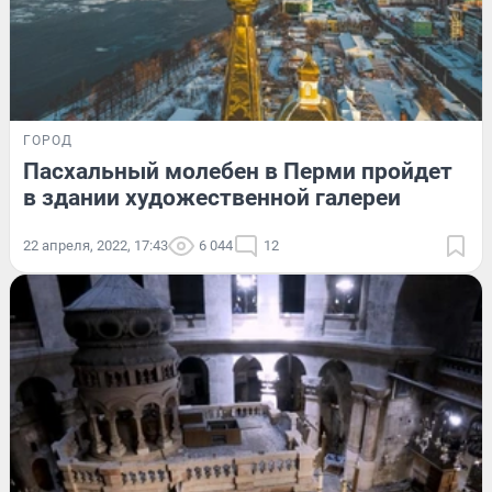
ГОРОД
Пасхальный молебен в Перми пройдет
в здании художественной галереи
22 апреля, 2022, 17:43
6 044
12