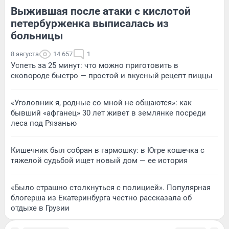
Выжившая после атаки с кислотой
петербурженка выписалась из
больницы
8 августа
14 657
1
Успеть за 25 минут: что можно приготовить в
сковороде быстро — простой и вкусный рецепт пиццы
«Уголовник я, родные со мной не общаются»: как
бывший «афганец» 30 лет живет в землянке посреди
леса под Рязанью
Кишечник был собран в гармошку: в Югре кошечка с
тяжелой судьбой ищет новый дом — ее история
«Было страшно столкнуться с полицией». Популярная
блогерша из Екатеринбурга честно рассказала об
отдыхе в Грузии