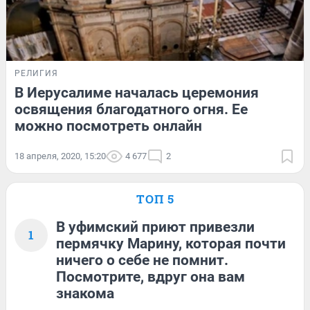
РЕЛИГИЯ
В Иерусалиме началась церемония
освящения благодатного огня. Ее
можно посмотреть онлайн
18 апреля, 2020, 15:20
4 677
2
ТОП 5
В уфимский приют привезли
1
пермячку Марину, которая почти
ничего о себе не помнит.
Посмотрите, вдруг она вам
знакома