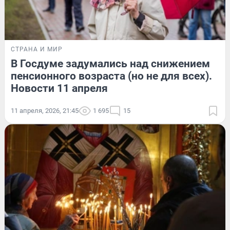
СТРАНА И МИР
В Госдуме задумались над снижением
пенсионного возраста (но не для всех).
Новости 11 апреля
11 апреля, 2026, 21:45
1 695
15