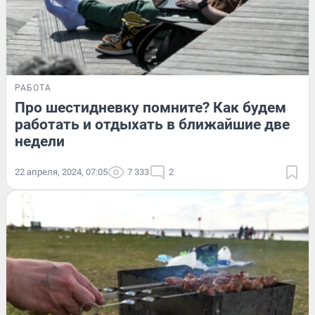
РАБОТА
Про шестидневку помните? Как будем
работать и отдыхать в ближайшие две
недели
22 апреля, 2024, 07:05
7 333
2