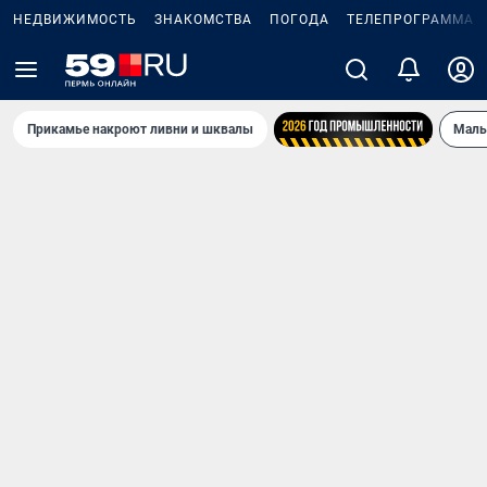
НЕДВИЖИМОСТЬ
ЗНАКОМСТВА
ПОГОДА
ТЕЛЕПРОГРАММА
Прикамье накроют ливни и шквалы
Маль