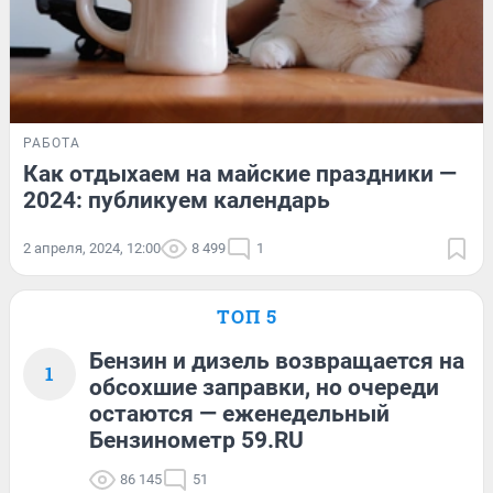
РАБОТА
Как отдыхаем на майские праздники —
2024: публикуем календарь
2 апреля, 2024, 12:00
8 499
1
ТОП 5
Бензин и дизель возвращается на
1
обсохшие заправки, но очереди
остаются — еженедельный
Бензинометр 59.RU
86 145
51