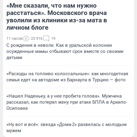
«Мне сказали, что нам нужно
расстаться». Московского врача
уволили из клиники из-за мата в
личном блоге
11 часов
23 916
19
С рождения в неволе. Как в уральской колонии
осужденные мамы отбывают срок вместе со своими
детьми
«Расходы на топливо колоссальные»: как многодетная
семья едет на автодоме из Барнаула в Турцию — фото
«Нашел Наденьку, а у нее пробита голова». Мужчина
рассказал, как потерял жену при атаке БПЛА в Архипо-
Осиповке
«Ну вот и всё»: звезда «Дома-2» развелась с молодым
мужем