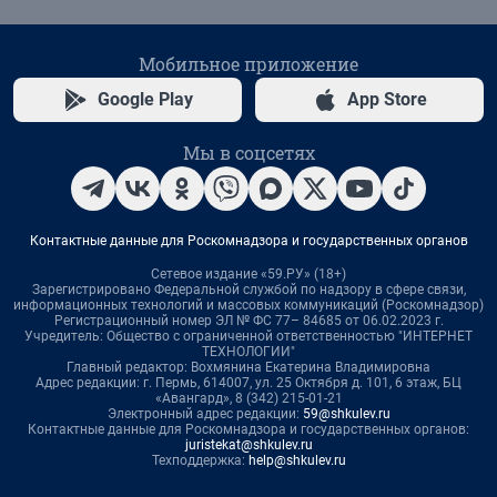
Мобильное приложение
Google Play
App Store
Мы в соцсетях
Контактные данные для Роскомнадзора и государственных органов
Сетевое издание «59.РУ» (18+)
Зарегистрировано Федеральной службой по надзору в сфере связи,
информационных технологий и массовых коммуникаций (Роскомнадзор)
Регистрационный номер ЭЛ № ФС 77– 84685 от 06.02.2023 г.
Учредитель: Общество с ограниченной ответственностью "ИНТЕРНЕТ
ТЕХНОЛОГИИ"
Главный редактор: Вохмянина Екатерина Владимировна
Адрес редакции: г. Пермь, 614007, ул. 25 Октября д. 101, 6 этаж, БЦ
«Авангард», 8 (342) 215-01-21
Электронный адрес редакции:
59@shkulev.ru
Контактные данные для Роскомнадзора и государственных органов:
juristekat@shkulev.ru
Техподдержка:
help@shkulev.ru