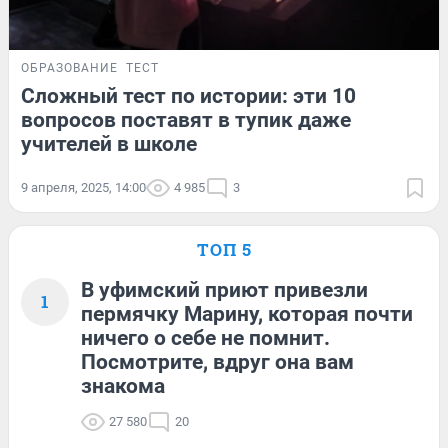
ОБРАЗОВАНИЕ
ТЕСТ
Сложный тест по истории: эти 10
вопросов поставят в тупик даже
учителей в школе
9 апреля, 2025, 14:00
4 985
3
ТОП 5
В уфимский приют привезли
1
пермячку Марину, которая почти
ничего о себе не помнит.
Посмотрите, вдруг она вам
знакома
27 580
20