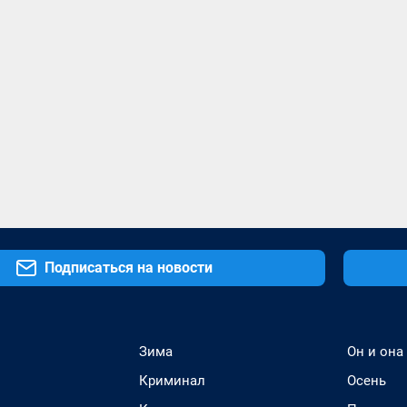
Подписаться на новости
Зима
Он и она
Криминал
Осень