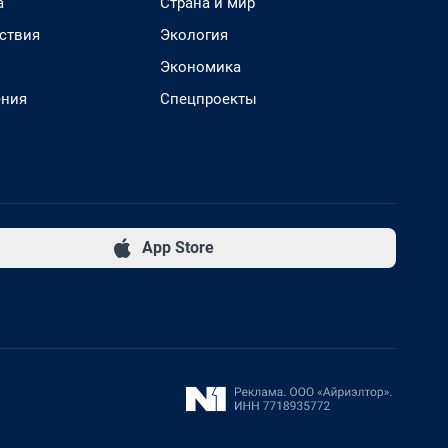
а
Страна и мир
ствия
Экология
Экономика
ения
Спецпроекты
App Store