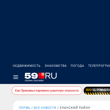
НЕДВИЖИМОСТЬ
ЗНАКОМСТВА
ПОГОДА
ТЕЛЕПРОГР
Как Прикамье пережило ракетную опасность
ПЕРМЬ
ВСЕ НОВОСТИ
ЕЛАНСКИЙ РАЙОН