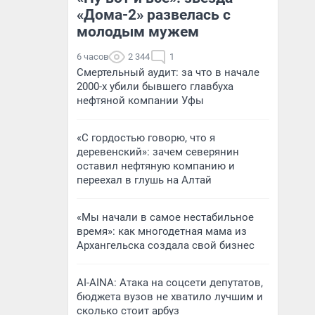
«Дома-2» развелась с
молодым мужем
6 часов
2 344
1
Смертельный аудит: за что в начале
2000-х убили бывшего главбуха
нефтяной компании Уфы
«С гордостью говорю, что я
деревенский»: зачем северянин
оставил нефтяную компанию и
переехал в глушь на Алтай
«Мы начали в самое нестабильное
время»: как многодетная мама из
Архангельска создала свой бизнес
AI-AINA: Атака на соцсети депутатов,
бюджета вузов не хватило лучшим и
сколько стоит арбуз