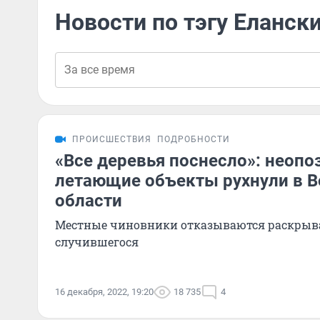
Новости по тэгу Еланск
ПРОИСШЕСТВИЯ
ПОДРОБНОСТИ
«Все деревья поснесло»: неоп
летающие объекты рухнули в В
области
Местные чиновники отказываются раскрыв
случившегося
16 декабря, 2022, 19:20
18 735
4