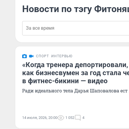
Новости по тэгу Фитон
СПОРТ
ИНТЕРВЬЮ
«Когда тренера депортировали,
как бизнесвумен за год стала 
в фитнес-бикини — видео
Ради идеального тела Дарья Шаповалова ес
14 июля, 2026, 20:00
1 052
4