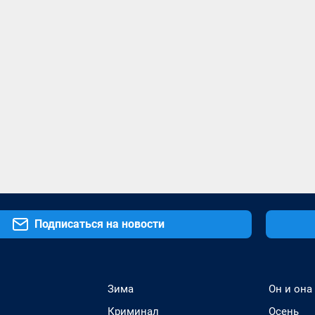
Подписаться на новости
Зима
Он и она
Криминал
Осень