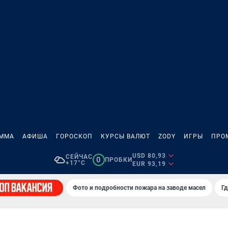
АММА
АФИША
ГОРОСКОП
КУРСЫ ВАЛЮТ
ZODY
ИГРЫ
ПРО
USD 80,93
СЕЙЧАС
0
ПРОБКИ
+17°C
EUR 93,19
Фото и подробности пожара на заводе масел
Гд