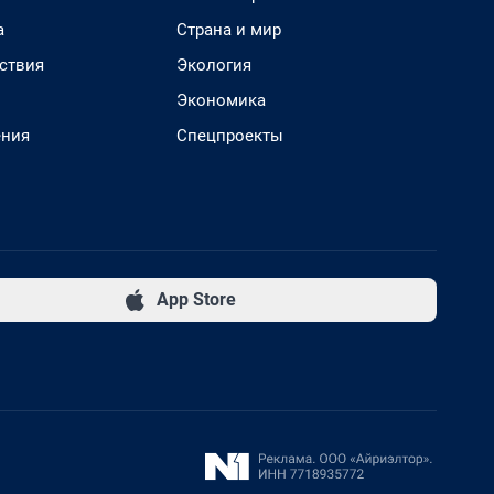
а
Страна и мир
ствия
Экология
Экономика
ения
Спецпроекты
App Store