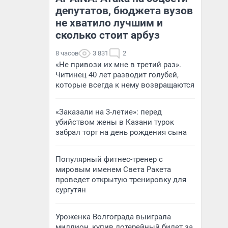
депутатов, бюджета вузов
не хватило лучшим и
сколько стоит арбуз
8 часов
3 831
2
«Не привози их мне в третий раз».
Читинец 40 лет разводит голубей,
которые всегда к нему возвращаются
«Заказали на 3-летие»: перед
убийством жены в Казани турок
забрал торт на день рождения сына
Популярный фитнес-тренер с
мировым именем Света Ракета
проведет открытую тренировку для
сургутян
Уроженка Волгограда выиграла
миллион, купив лотерейный билет за