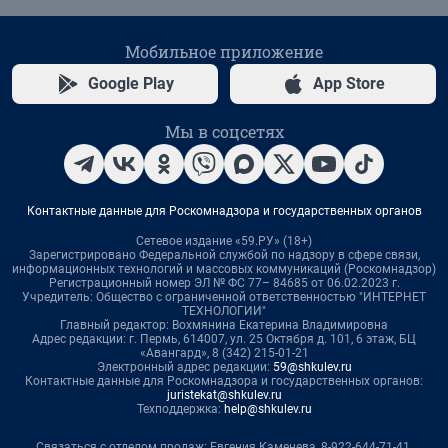
Мобильное приложение
Google Play
App Store
Мы в соцсетях
Контактные данные для Роскомнадзора и государственных органов
Сетевое издание «59.РУ» (18+)
Зарегистрировано Федеральной службой по надзору в сфере связи,
информационных технологий и массовых коммуникаций (Роскомнадзор)
Регистрационный номер ЭЛ № ФС 77– 84685 от 06.02.2023 г.
Учредитель: Общество с ограниченной ответственностью "ИНТЕРНЕТ
ТЕХНОЛОГИИ"
Главный редактор: Вохмянина Екатерина Владимировна
Адрес редакции: г. Пермь, 614007, ул. 25 Октября д. 101, 6 этаж, БЦ
«Авангард», 8 (342) 215-01-21
Электронный адрес редакции:
59@shkulev.ru
Контактные данные для Роскомнадзора и государственных органов:
juristekat@shkulev.ru
Техподдержка:
help@shkulev.ru
Связаться с отделом продаж: Евгения Каменева, 8-922-644-71-41,