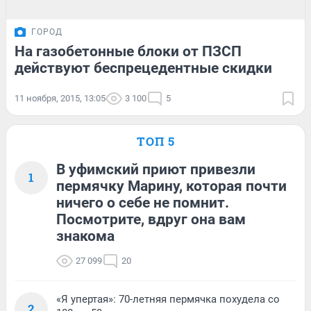
ГОРОД
На газобетонные блоки от ПЗСП
действуют беспрецедентные скидки
11 ноября, 2015, 13:05
3 100
5
ТОП 5
В уфимский приют привезли
1
пермячку Марину, которая почти
ничего о себе не помнит.
Посмотрите, вдруг она вам
знакома
27 099
20
«Я упертая»: 70-летняя пермячка похудела со
2