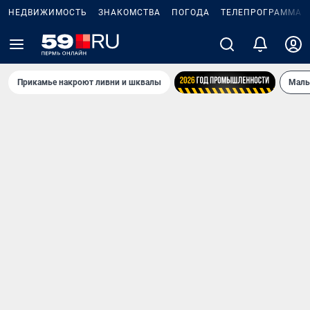
НЕДВИЖИМОСТЬ
ЗНАКОМСТВА
ПОГОДА
ТЕЛЕПРОГРАММА
Прикамье накроют ливни и шквалы
Маль