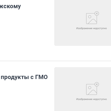
ужскому
ь продукты с ГМО