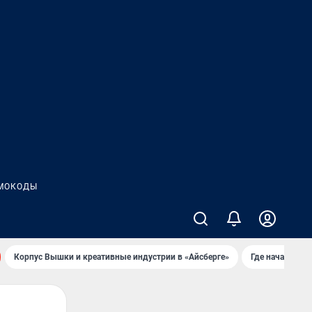
МОКОДЫ
Корпус Вышки и креативные индустрии в «Айсберге»
Где начать но