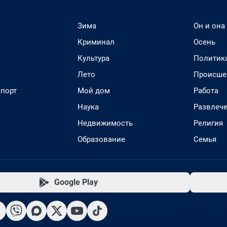
Зима
Он и она
Криминал
Осень
Культура
Политик
Лето
Происше
спорт
Мой дом
Работа
Наука
Развлеч
Недвижимость
Религия
Образование
Семья
Google Play