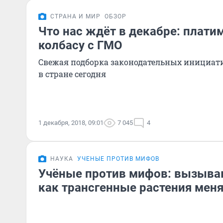
СТРАНА И МИР
ОБЗОР
Что нас ждёт в декабре: плати
колбасу с ГМО
Свежая подборка законодательных инициати
в стране сегодня
1 декабря, 2018, 09:01
7 045
4
НАУКА
УЧЕНЫЕ ПРОТИВ МИФОВ
Учёные против мифов: вызываю
как трансгенные растения мен