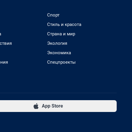
Спорт
Стиль и красота
а
Страна и мир
ствия
Экология
Экономика
ения
Спецпроекты
App Store