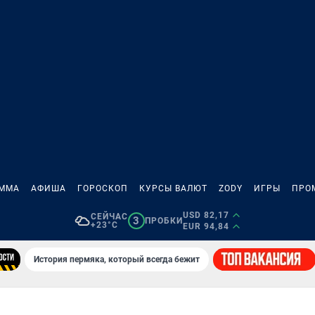
АММА
АФИША
ГОРОСКОП
КУРСЫ ВАЛЮТ
ZODY
ИГРЫ
ПРО
USD 82,17
СЕЙЧАС
3
ПРОБКИ
+23°C
EUR 94,84
История пермяка, который всегда бежит