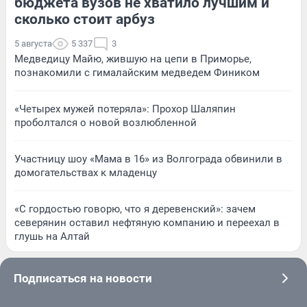
бюджета вузов не хватило лучшим и
сколько стоит арбуз
5 августа
5 337
3
Медведицу Майю, жившую на цепи в Приморье,
познакомили с гималайским медведем Фиником
«Четырех мужей потеряла»: Прохор Шаляпин
проболтался о новой возлюбленной
Участницу шоу «Мама в 16» из Волгограда обвинили в
домогательствах к младенцу
«С гордостью говорю, что я деревенский»: зачем
северянин оставил нефтяную компанию и переехал в
глушь на Алтай
Подписаться на новости