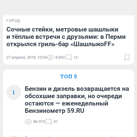
ГОРОД
Сочные стейки, метровые шашлыки
и тёплые встречи с друзьями: в Перми
открылся гриль-бар «ШашлыкоFF»
27 апреля, 2018, 10:54
8 852
12
ТОП 5
Бензин и дизель возвращается на
1
обсохшие заправки, но очереди
остаются — еженедельный
Бензинометр 59.RU
86 019
51