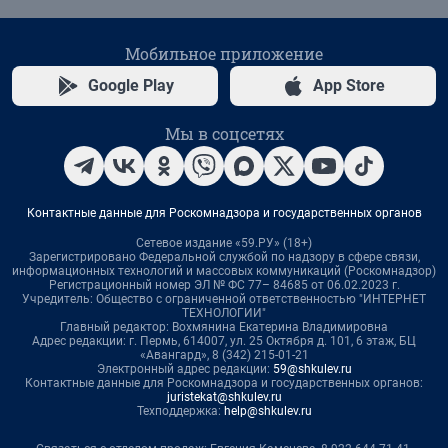
Мобильное приложение
Google Play
App Store
Мы в соцсетях
Контактные данные для Роскомнадзора и государственных органов
Сетевое издание «59.РУ» (18+)
Зарегистрировано Федеральной службой по надзору в сфере связи,
информационных технологий и массовых коммуникаций (Роскомнадзор)
Регистрационный номер ЭЛ № ФС 77– 84685 от 06.02.2023 г.
Учредитель: Общество с ограниченной ответственностью "ИНТЕРНЕТ
ТЕХНОЛОГИИ"
Главный редактор: Вохмянина Екатерина Владимировна
Адрес редакции: г. Пермь, 614007, ул. 25 Октября д. 101, 6 этаж, БЦ
«Авангард», 8 (342) 215-01-21
Электронный адрес редакции:
59@shkulev.ru
Контактные данные для Роскомнадзора и государственных органов:
juristekat@shkulev.ru
Техподдержка:
help@shkulev.ru