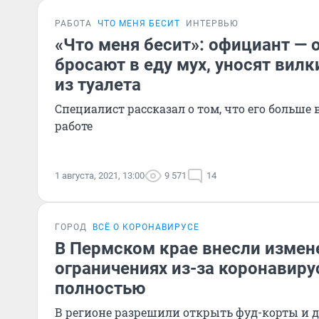
РАБОТА
ЧТО МЕНЯ БЕСИТ
ИНТЕРВЬЮ
«Что меня бесит»: официант — о
бросают в еду мух, уносят вил
из туалета
Специалист рассказал о том, что его больше 
работе
1 августа, 2021, 13:00
9 571
14
ГОРОД
ВСЁ О КОРОНАВИРУСЕ
В Пермском крае внесли измене
ограничениях из-за коронавиру
полностью
В регионе разрешили открыть фуд-корты и 