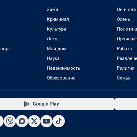
Зима
Он и она
Криминал
Осень
Культура
Политик
Лето
Происше
спорт
Мой дом
Работа
Наука
Развлеч
Недвижимость
Религия
Образование
Семья
Google Play