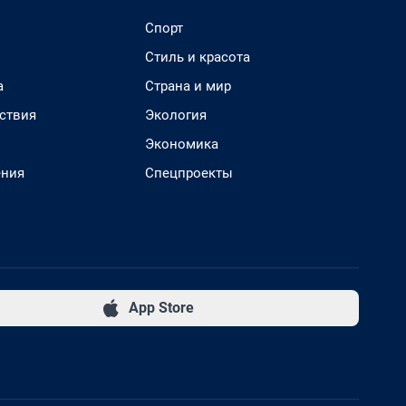
Спорт
Стиль и красота
а
Страна и мир
ствия
Экология
Экономика
ения
Спецпроекты
App Store