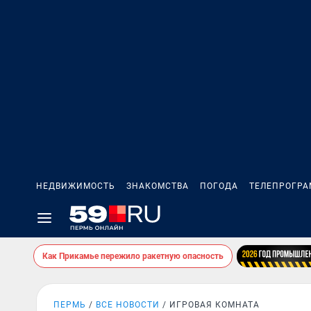
НЕДВИЖИМОСТЬ
ЗНАКОМСТВА
ПОГОДА
ТЕЛЕПРОГР
Как Прикамье пережило ракетную опасность
ПЕРМЬ
ВСЕ НОВОСТИ
ИГРОВАЯ КОМНАТА