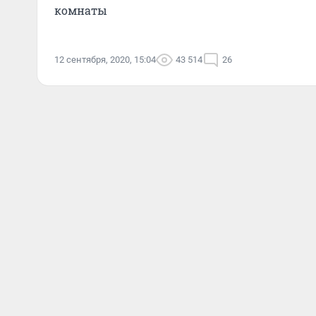
комнаты
12 сентября, 2020, 15:04
43 514
26