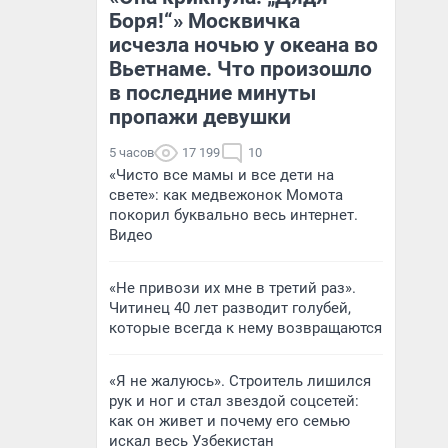
Боря!“» Москвичка
исчезла ночью у океана во
Вьетнаме. Что произошло
в последние минуты
пропажи девушки
5 часов
17 199
10
«Чисто все мамы и все дети на
свете»: как медвежонок Момота
покорил буквально весь интернет.
Видео
«Не привози их мне в третий раз».
Читинец 40 лет разводит голубей,
которые всегда к нему возвращаются
«Я не жалуюсь». Строитель лишился
рук и ног и стал звездой соцсетей:
как он живет и почему его семью
искал весь Узбекистан