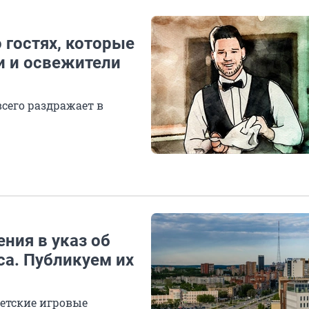
 гостях, которые
ки и освежители
всего раздражает в
ния в указ об
са. Публикуем их
детские игровые