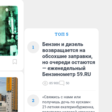
ТОП 5
Бензин и дизель
1
возвращается на
обсохшие заправки,
но очереди остаются
— еженедельный
Бензинометр 59.RU
85 900
50
«Свяжись с нами или
2
получишь дочь по кускам»:
21-летняя екатеринбурженка,