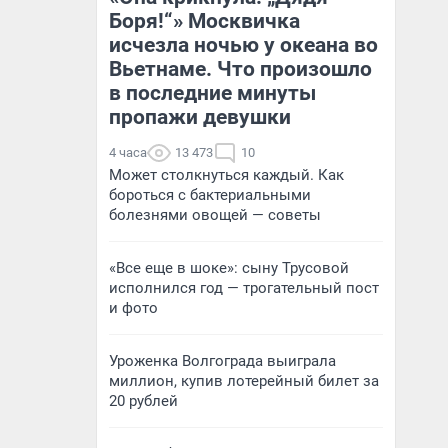
Боря!“» Москвичка
исчезла ночью у океана во
Вьетнаме. Что произошло
в последние минуты
пропажи девушки
4 часа
13 473
10
Может столкнуться каждый. Как
бороться с бактериальными
болезнями овощей — советы
«Все еще в шоке»: сыну Трусовой
исполнился год — трогательный пост
и фото
Уроженка Волгограда выиграла
миллион, купив лотерейный билет за
20 рублей