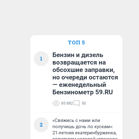
ТОП 5
Бензин и дизель
1
возвращается на
обсохшие заправки,
но очереди остаются
— еженедельный
Бензинометр 59.RU
85 882
50
«Свяжись с нами или
2
получишь дочь по кускам»:
21-летняя екатеринбурженка,