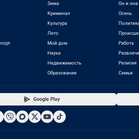
Зима
Он и она
Криминал
Осень
Культура
Политик
Лето
Происше
спорт
Мой дом
Работа
Наука
Развлеч
Недвижимость
Религия
Образование
Семья
Google Play