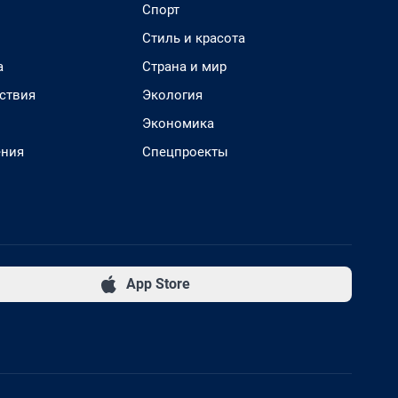
Спорт
Стиль и красота
а
Страна и мир
ствия
Экология
Экономика
ения
Спецпроекты
App Store