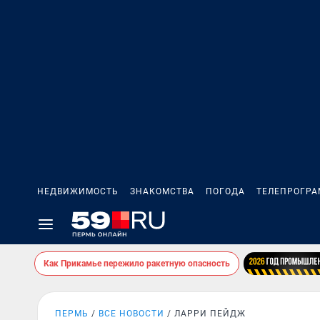
НЕДВИЖИМОСТЬ
ЗНАКОМСТВА
ПОГОДА
ТЕЛЕПРОГР
Как Прикамье пережило ракетную опасность
ПЕРМЬ
ВСЕ НОВОСТИ
ЛАРРИ ПЕЙДЖ