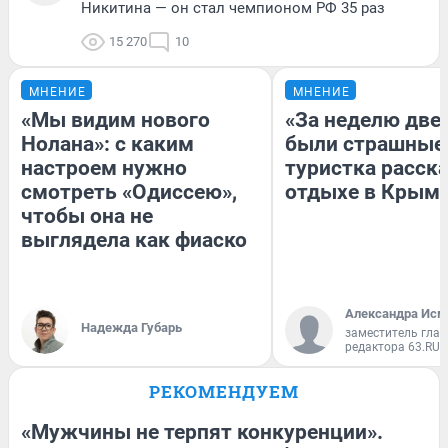
Никитина — он стал чемпионом РФ 35 раз
15 270
10
МНЕНИЕ
МНЕНИЕ
«Мы видим нового
«За неделю две
Нолана»: с каким
были страшные
настроем нужно
туристка расска
смотреть «Одиссею»,
отдыхе в Крым
чтобы она не
выглядела как фиаско
Александра Исм
Надежда Губарь
заместитель глав
редактора 63.RU
РЕКОМЕНДУЕМ
«Мужчины не терпят конкуренции».