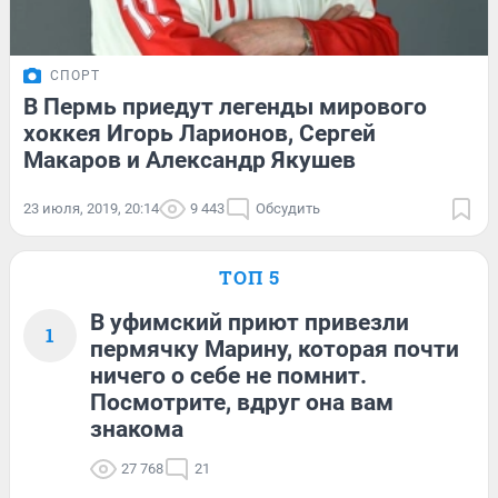
СПОРТ
В Пермь приедут легенды мирового
хоккея Игорь Ларионов, Сергей
Макаров и Александр Якушев
23 июля, 2019, 20:14
9 443
Обсудить
ТОП 5
В уфимский приют привезли
1
пермячку Марину, которая почти
ничего о себе не помнит.
Посмотрите, вдруг она вам
знакома
27 768
21