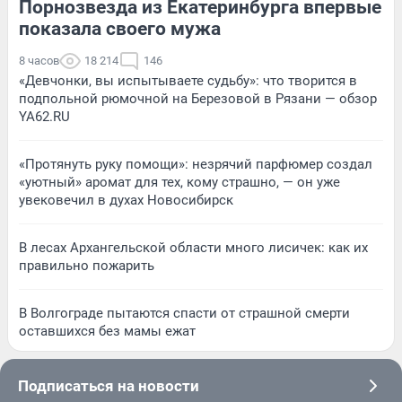
Порнозвезда из Екатеринбурга впервые
показала своего мужа
8 часов
18 214
146
«Девчонки, вы испытываете судьбу»: что творится в
подпольной рюмочной на Березовой в Рязани — обзор
YA62.RU
«Протянуть руку помощи»: незрячий парфюмер создал
«уютный» аромат для тех, кому страшно, — он уже
увековечил в духах Новосибирск
В лесах Архангельской области много лисичек: как их
правильно пожарить
В Волгограде пытаются спасти от страшной смерти
оставшихся без мамы ежат
Подписаться на новости