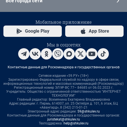
Все города сети
Мобильное приложение
Google Play
App Store
Мы в соцсетях
Контактные данные для Роскомнадзора и государственных органов
Сетевое издание «59.РУ» (18+)
Зарегистрировано Федеральной службой по надзору в сфере связи,
информационных технологий и массовых коммуникаций (Роскомнадзор)
Регистрационный номер ЭЛ № ФС 77– 84685 от 06.02.2023 г.
Учредитель: Общество с ограниченной ответственностью "ИНТЕРНЕТ
ТЕХНОЛОГИИ"
Главный редактор: Вохмянина Екатерина Владимировна
Адрес редакции: г. Пермь, 614007, ул. 25 Октября д. 101, 6 этаж, БЦ
«Авангард», 8 (342) 215-01-21
Электронный адрес редакции:
59@shkulev.ru
Контактные данные для Роскомнадзора и государственных органов:
juristekat@shkulev.ru
Техподдержка:
help@shkulev.ru