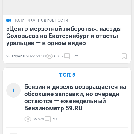
ПОЛИТИКА
ПОДРОБНОСТИ
«Центр мерзотной либероты»: наезды
Соловьева на Екатеринбург и ответы
уральцев — в одном видео
28 апреля, 2022, 21:00
6 757
122
ТОП 5
Бензин и дизель возвращается на
1
обсохшие заправки, но очереди
остаются — еженедельный
Бензинометр 59.RU
85 876
50