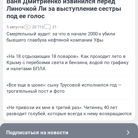
Ваня Дмитриенко извинился перед
Линочкой Ли за выступление сестры
под ее голос
5 августа
20 713
21
Смертельный аудит: за что в начале 2000-х убили
бывшего главбуха нефтяной компании Уфы
«На 18 отдыхающих 18 поваров». Как проходит лето в
Крыму с перебоями света и бензина, водой по графику
и налетами БПЛА
«Все еще в шоке»: сыну Трусовой исполнился год —
трогательный пост и фото
«Не привози их мне в третий раз». Читинец 40 лет
разводит голубей, которые всегда к нему возвращаются
Подписаться на новости