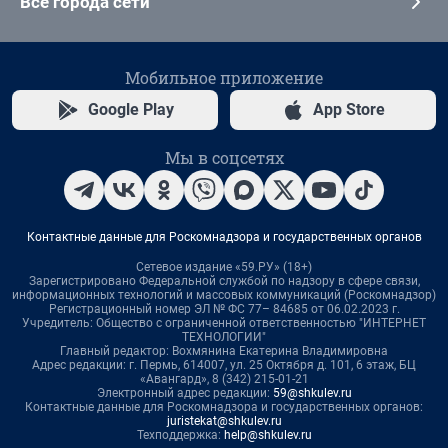
Все города сети
Мобильное приложение
Google Play
App Store
Мы в соцсетях
Контактные данные для Роскомнадзора и государственных органов
Сетевое издание «59.РУ» (18+)
Зарегистрировано Федеральной службой по надзору в сфере связи,
информационных технологий и массовых коммуникаций (Роскомнадзор)
Регистрационный номер ЭЛ № ФС 77– 84685 от 06.02.2023 г.
Учредитель: Общество с ограниченной ответственностью "ИНТЕРНЕТ
ТЕХНОЛОГИИ"
Главный редактор: Вохмянина Екатерина Владимировна
Адрес редакции: г. Пермь, 614007, ул. 25 Октября д. 101, 6 этаж, БЦ
«Авангард», 8 (342) 215-01-21
Электронный адрес редакции:
59@shkulev.ru
Контактные данные для Роскомнадзора и государственных органов:
juristekat@shkulev.ru
Техподдержка:
help@shkulev.ru