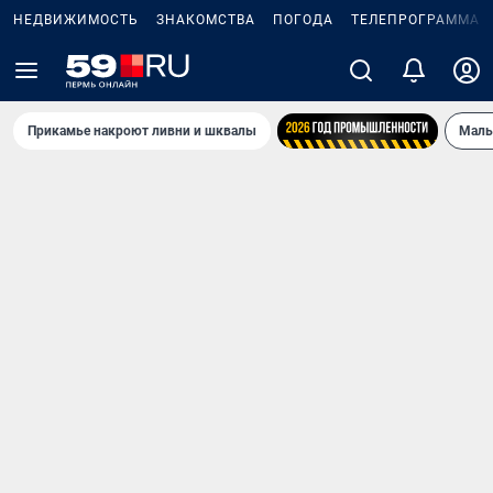
НЕДВИЖИМОСТЬ
ЗНАКОМСТВА
ПОГОДА
ТЕЛЕПРОГРАММА
Прикамье накроют ливни и шквалы
Маль