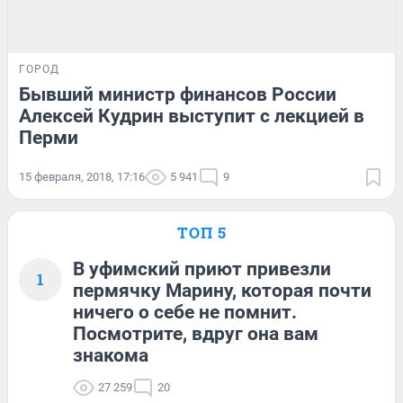
ГОРОД
Бывший министр финансов России
Алексей Кудрин выступит с лекцией в
Перми
15 февраля, 2018, 17:16
5 941
9
ТОП 5
В уфимский приют привезли
1
пермячку Марину, которая почти
ничего о себе не помнит.
Посмотрите, вдруг она вам
знакома
27 259
20