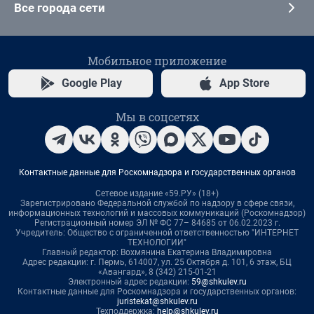
Все города сети
Мобильное приложение
Google Play
App Store
Мы в соцсетях
Контактные данные для Роскомнадзора и государственных органов
Сетевое издание «59.РУ» (18+)
Зарегистрировано Федеральной службой по надзору в сфере связи,
информационных технологий и массовых коммуникаций (Роскомнадзор)
Регистрационный номер ЭЛ № ФС 77– 84685 от 06.02.2023 г.
Учредитель: Общество с ограниченной ответственностью "ИНТЕРНЕТ
ТЕХНОЛОГИИ"
Главный редактор: Вохмянина Екатерина Владимировна
Адрес редакции: г. Пермь, 614007, ул. 25 Октября д. 101, 6 этаж, БЦ
«Авангард», 8 (342) 215-01-21
Электронный адрес редакции:
59@shkulev.ru
Контактные данные для Роскомнадзора и государственных органов:
juristekat@shkulev.ru
Техподдержка:
help@shkulev.ru