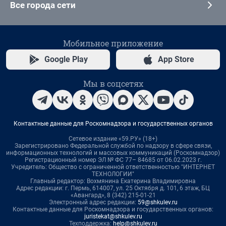
Все города сети
Мобильное приложение
Google Play
App Store
Мы в соцсетях
Контактные данные для Роскомнадзора и государственных органов
Сетевое издание «59.РУ» (18+)
Зарегистрировано Федеральной службой по надзору в сфере связи,
информационных технологий и массовых коммуникаций (Роскомнадзор)
Регистрационный номер ЭЛ № ФС 77– 84685 от 06.02.2023 г.
Учредитель: Общество с ограниченной ответственностью "ИНТЕРНЕТ
ТЕХНОЛОГИИ"
Главный редактор: Вохмянина Екатерина Владимировна
Адрес редакции: г. Пермь, 614007, ул. 25 Октября д. 101, 6 этаж, БЦ
«Авангард», 8 (342) 215-01-21
Электронный адрес редакции:
59@shkulev.ru
Контактные данные для Роскомнадзора и государственных органов:
juristekat@shkulev.ru
Техподдержка:
help@shkulev.ru