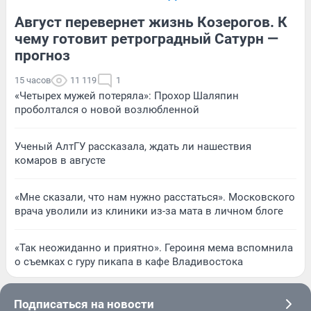
Август перевернет жизнь Козерогов. К
чему готовит ретроградный Сатурн —
прогноз
15 часов
11 119
1
«Четырех мужей потеряла»: Прохор Шаляпин
проболтался о новой возлюбленной
Ученый АлтГУ рассказала, ждать ли нашествия
комаров в августе
«Мне сказали, что нам нужно расстаться». Московского
врача уволили из клиники из-за мата в личном блоге
«Так неожиданно и приятно». Героиня мема вспомнила
о съемках с гуру пикапа в кафе Владивостока
Подписаться на новости