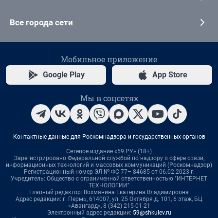
Все города сети
Мобильное приложение
Google Play
App Store
Мы в соцсетях
Контактные данные для Роскомнадзора и государственных органов
Сетевое издание «59.РУ» (18+)
Зарегистрировано Федеральной службой по надзору в сфере связи,
информационных технологий и массовых коммуникаций (Роскомнадзор)
Регистрационный номер ЭЛ № ФС 77– 84685 от 06.02.2023 г.
Учредитель: Общество с ограниченной ответственностью "ИНТЕРНЕТ
ТЕХНОЛОГИИ"
Главный редактор: Вохмянина Екатерина Владимировна
Адрес редакции: г. Пермь, 614007, ул. 25 Октября д. 101, 6 этаж, БЦ
«Авангард», 8 (342) 215-01-21
Электронный адрес редакции:
59@shkulev.ru