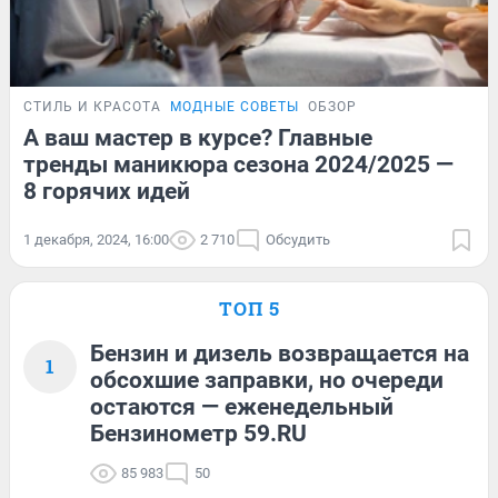
СТИЛЬ И КРАСОТА
МОДНЫЕ СОВЕТЫ
ОБЗОР
А ваш мастер в курсе? Главные
тренды маникюра сезона 2024/2025 —
8 горячих идей
1 декабря, 2024, 16:00
2 710
Обсудить
ТОП 5
Бензин и дизель возвращается на
1
обсохшие заправки, но очереди
остаются — еженедельный
Бензинометр 59.RU
85 983
50