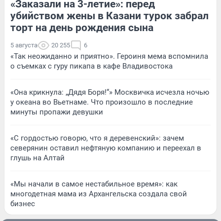
«Заказали на 3-летие»: перед
убийством жены в Казани турок забрал
торт на день рождения сына
5 августа
20 255
6
«Так неожиданно и приятно». Героиня мема вспомнила
о съемках с гуру пикапа в кафе Владивостока
«Она крикнула: „Дядя Боря!“» Москвичка исчезла ночью
у океана во Вьетнаме. Что произошло в последние
минуты пропажи девушки
«С гордостью говорю, что я деревенский»: зачем
северянин оставил нефтяную компанию и переехал в
глушь на Алтай
«Мы начали в самое нестабильное время»: как
многодетная мама из Архангельска создала свой
бизнес