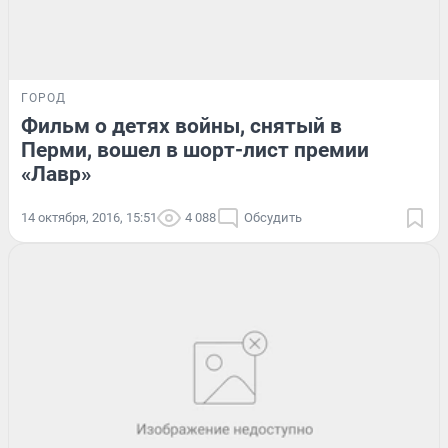
ГОРОД
Фильм о детях войны, снятый в
Перми, вошел в шорт-лист премии
«Лавр»
14 октября, 2016, 15:51
4 088
Обсудить