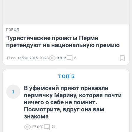
ГОРОД
Туристические проекты Перми
претендуют на национальную премию
17 сентября, 2015, 09:28
3 812
6
ТОП 5
В уфимский приют привезли
1
пермячку Марину, которая почти
ничего о себе не помнит.
Посмотрите, вдруг она вам
знакома
27 820
21