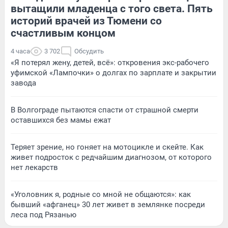
вытащили младенца с того света. Пять
историй врачей из Тюмени со
счастливым концом
4 часа
3 702
Обсудить
«Я потерял жену, детей, всё»: откровения экс-рабочего
уфимской «Лампочки» о долгах по зарплате и закрытии
завода
В Волгограде пытаются спасти от страшной смерти
оставшихся без мамы ежат
Теряет зрение, но гоняет на мотоцикле и скейте. Как
живет подросток с редчайшим диагнозом, от которого
нет лекарств
«Уголовник я, родные со мной не общаются»: как
бывший «афганец» 30 лет живет в землянке посреди
леса под Рязанью