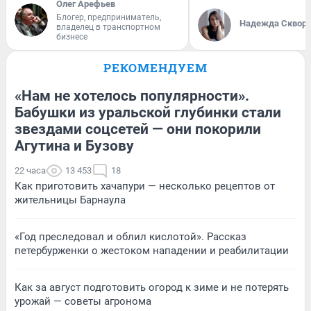
Олег Арефьев
Блогер, предприниматель,
Надежда Сквор
владелец в транспортном
бизнесе
РЕКОМЕНДУЕМ
«Нам не хотелось популярности».
Бабушки из уральской глубинки стали
звездами соцсетей — они покорили
Агутина и Бузову
22 часа
13 453
18
Как приготовить хачапури — несколько рецептов от
жительницы Барнаула
«Год преследовал и облил кислотой». Рассказ
петербурженки о жестоком нападении и реабилитации
Как за август подготовить огород к зиме и не потерять
урожай — советы агронома