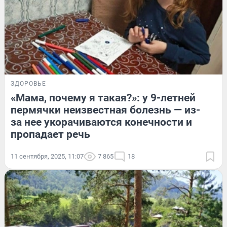
ЗДОРОВЬЕ
«Мама, почему я такая?»: у 9-летней
пермячки неизвестная болезнь — из-
за нее укорачиваются конечности и
пропадает речь
11 сентября, 2025, 11:07
7 865
18