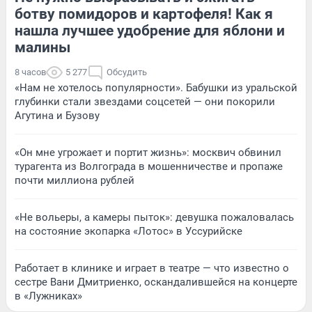
ботву помидоров и картофеля! Как я
нашла лучшее удобрение для яблони и
малины
8 часов
5 277
Обсудить
«Нам не хотелось популярности». Бабушки из уральской
глубинки стали звездами соцсетей — они покорили
Агутина и Бузову
«Он мне угрожает и портит жизнь»: москвич обвинил
турагента из Волгограда в мошенничестве и пропаже
почти миллиона рублей
«Не вольеры, а камеры пыток»: девушка пожаловалась
на состояние экопарка «Лотос» в Уссурийске
Работает в клинике и играет в театре — что известно о
сестре Вани Дмитриенко, оскандалившейся на концерте
в «Лужниках»