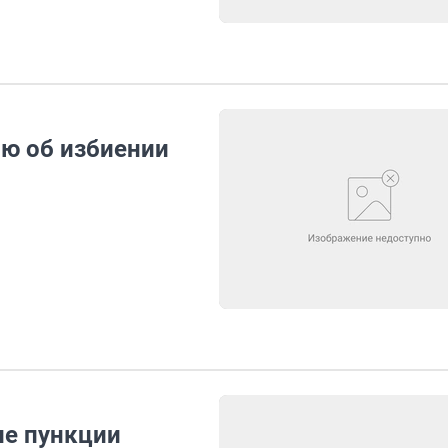
ю об избиении
ле пункции