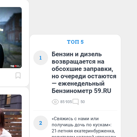
ТОП 5
Бензин и дизель
1
возвращается на
обсохшие заправки,
но очереди остаются
— еженедельный
Бензинометр 59.RU
85 935
50
«Свяжись с нами или
2
получишь дочь по кускам»:
21-летняя екатеринбурженка,