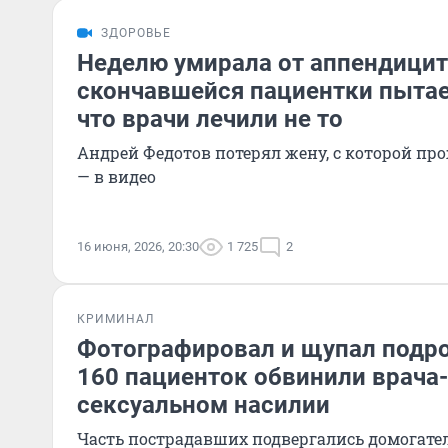
ЗДОРОВЬЕ
Неделю умирала от аппендицит
скончавшейся пациентки пытае
что врачи лечили не то
Андрей Федотов потерял жену, с которой прож
— в видео
16 июня, 2026, 20:30
1 725
2
КРИМИНАЛ
Фотографировал и щупал подро
160 пациенток обвинили врача
сексуальном насилии
Часть пострадавших подвергались домогател