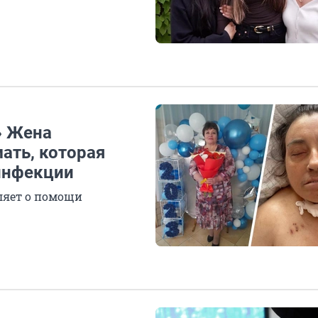
» Жена
ать, которая
инфекции
ляет о помощи