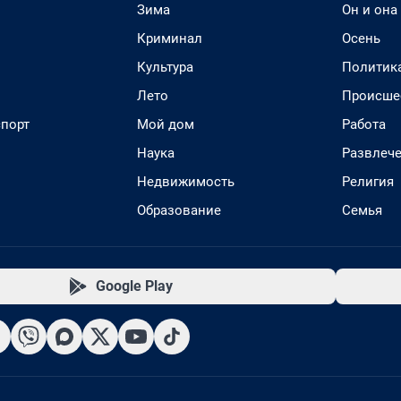
Зима
Он и она
Криминал
Осень
Культура
Политик
Лето
Происше
спорт
Мой дом
Работа
Наука
Развлеч
Недвижимость
Религия
Образование
Семья
Google Play