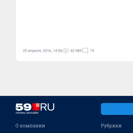
25 апреля, 2016, 14:50
42 985
73
О компании
Рубрики