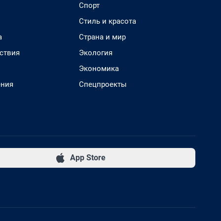
Спорт
Стиль и красота
а
Страна и мир
ствия
Экология
Экономика
ения
Спецпроекты
App Store