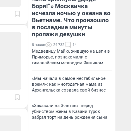
Боря!“» Москвичка
исчезла ночью у океана во
Вьетнаме. Что произошло
в последние минуты
пропажи девушки
8 часов
24 732
14
Медведицу Майю, жившую на цепи в
Приморье, познакомили с
гималайским медведем Фиником
«Мы начали в самое нестабильное
время»: как многодетная мама из
Архангельска создала свой бизнес
«Заказали на 3-летие»: перед
убийством жены в Казани турок
забрал торт на день рождения сына