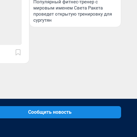
Популярный фитнес-тренер с
мировым именем Света Ракета
проведет открытую тренировку для
сургутян
Сообщить новость