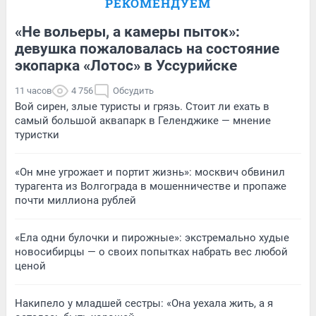
РЕКОМЕНДУЕМ
«Не вольеры, а камеры пыток»:
девушка пожаловалась на состояние
экопарка «Лотос» в Уссурийске
11 часов
4 756
Обсудить
Вой сирен, злые туристы и грязь. Стоит ли ехать в
самый большой аквапарк в Геленджике — мнение
туристки
«Он мне угрожает и портит жизнь»: москвич обвинил
турагента из Волгограда в мошенничестве и пропаже
почти миллиона рублей
«Ела одни булочки и пирожные»: экстремально худые
новосибирцы — о своих попытках набрать вес любой
ценой
Накипело у младшей сестры: «Она уехала жить, а я