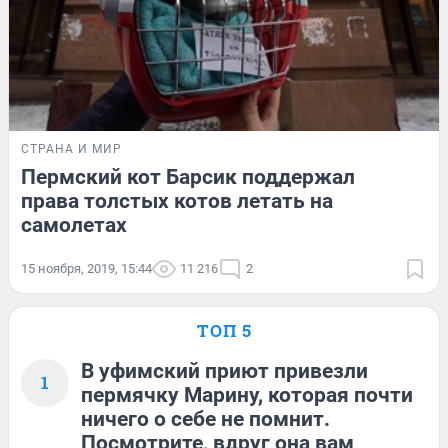
СТРАНА И МИР
Пермский кот Барсик поддержал
права толстых котов летать на
самолетах
15 ноября, 2019, 15:44
11 216
2
ТОП 5
В уфимский приют привезли
1
пермячку Марину, которая почти
ничего о себе не помнит.
Посмотрите, вдруг она вам