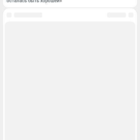
осталась быть хорошей»