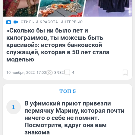
СТИЛЬ И КРАСОТА
ИНТЕРВЬЮ
«Сколько бы ни было лет и
килограммов, ты можешь быть
красивой»: история банковской
служащей, которая в 50 лет стала
моделью
10 ноября, 2022, 17:00
3 932
4
ТОП 5
В уфимский приют привезли
1
пермячку Марину, которая почти
ничего о себе не помнит.
Посмотрите, вдруг она вам
знакома