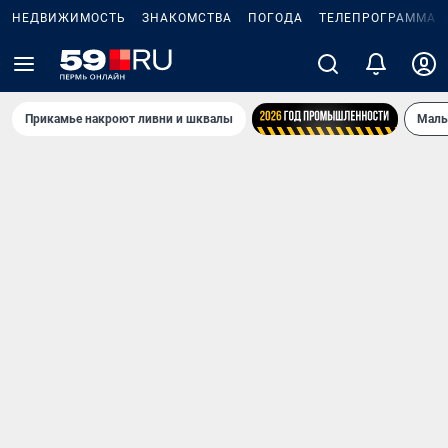
НЕДВИЖИМОСТЬ
ЗНАКОМСТВА
ПОГОДА
ТЕЛЕПРОГРАММА
Прикамье накроют ливни и шквалы
Маль