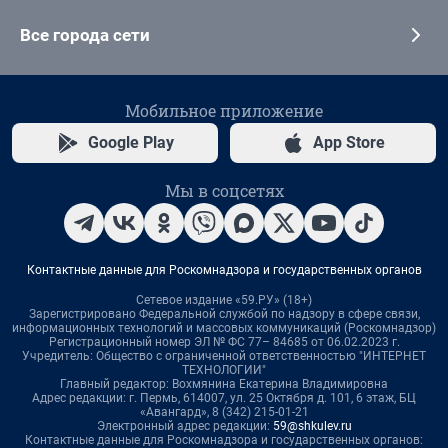
Все города сети
Мобильное приложение
Google Play
App Store
Мы в соцсетях
Контактные данные для Роскомнадзора и государственных органов
Сетевое издание «59.РУ» (18+)
Зарегистрировано Федеральной службой по надзору в сфере связи,
информационных технологий и массовых коммуникаций (Роскомнадзор)
Регистрационный номер ЭЛ № ФС 77– 84685 от 06.02.2023 г.
Учредитель: Общество с ограниченной ответственностью "ИНТЕРНЕТ
ТЕХНОЛОГИИ"
Главный редактор: Вохмянина Екатерина Владимировна
Адрес редакции: г. Пермь, 614007, ул. 25 Октября д. 101, 6 этаж, БЦ
«Авангард», 8 (342) 215-01-21
Электронный адрес редакции:
59@shkulev.ru
Контактные данные для Роскомнадзора и государственных органов: