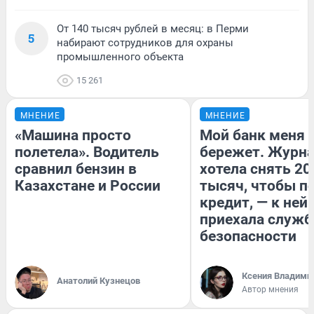
От 140 тысяч рублей в месяц: в Перми
5
набирают сотрудников для охраны
промышленного объекта
15 261
МНЕНИЕ
МНЕНИЕ
«Машина просто
Мой банк меня
полетела». Водитель
бережет. Журн
сравнил бензин в
хотела снять 20
Казахстане и России
тысяч, чтобы п
кредит, — к ней
приехала служб
безопасности
Ксения Владими
Анатолий Кузнецов
Автор мнения