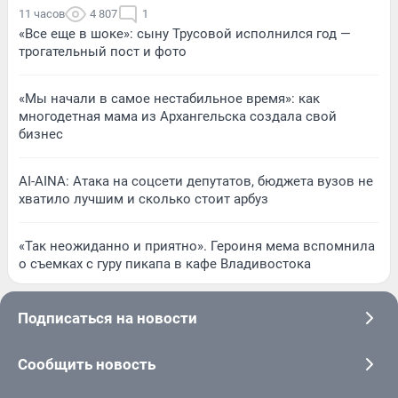
11 часов
4 807
1
«Все еще в шоке»: сыну Трусовой исполнился год —
трогательный пост и фото
«Мы начали в самое нестабильное время»: как
многодетная мама из Архангельска создала свой
бизнес
AI-AINA: Атака на соцсети депутатов, бюджета вузов не
хватило лучшим и сколько стоит арбуз
«Так неожиданно и приятно». Героиня мема вспомнила
о съемках с гуру пикапа в кафе Владивостока
Подписаться на новости
Сообщить новость