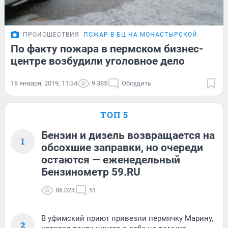
ПРОИСШЕСТВИЯ
ПОЖАР В БЦ НА МОНАСТЫРСКОЙ
По факту пожара в пермском бизнес-
центре возбудили уголовное дело
18 января, 2019, 11:34
9 385
Обсудить
ТОП 5
Бензин и дизель возвращается на
1
обсохшие заправки, но очереди
остаются — еженедельный
Бензинометр 59.RU
86 024
51
В уфимский приют привезли пермячку Марину,
2