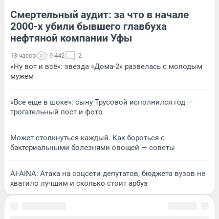
Смертельный аудит: за что в начале
2000-х убили бывшего главбуха
нефтяной компании Уфы
13 часов
9 442
2
«Ну вот и всё»: звезда «Дома-2» развелась с молодым
мужем
«Все еще в шоке»: сыну Трусовой исполнился год —
трогательный пост и фото
Может столкнуться каждый. Как бороться с
бактериальными болезнями овощей — советы
AI-AINA: Атака на соцсети депутатов, бюджета вузов не
хватило лучшим и сколько стоит арбуз