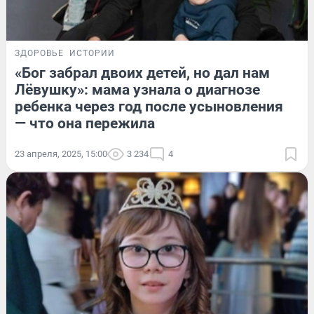
ЗДОРОВЬЕ
ИСТОРИИ
«Бог забрал двоих детей, но дал нам
Лёвушку»: мама узнала о диагнозе
ребенка через год после усыновления
— что она пережила
23 апреля, 2025, 15:00
3 234
4