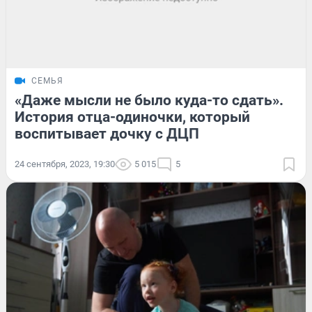
СЕМЬЯ
«Даже мысли не было куда-то сдать».
История отца-одиночки, который
воспитывает дочку с ДЦП
24 сентября, 2023, 19:30
5 015
5