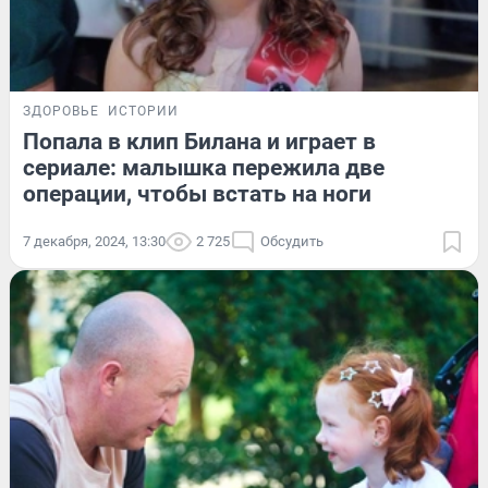
ЗДОРОВЬЕ
ИСТОРИИ
Попала в клип Билана и играет в
сериале: малышка пережила две
операции, чтобы встать на ноги
7 декабря, 2024, 13:30
2 725
Обсудить