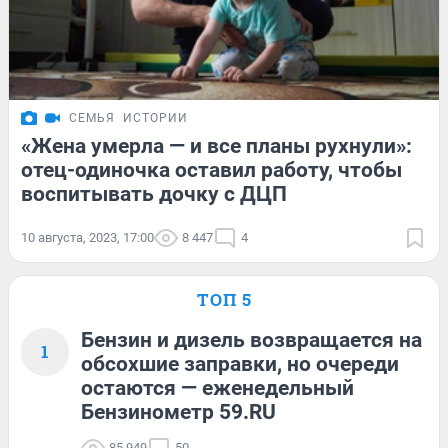
СЕМЬЯ
ИСТОРИИ
«Жена умерла — и все планы рухнули»:
отец-одиночка оставил работу, чтобы
воспитывать дочку с ДЦП
10 августа, 2023, 17:00
8 447
4
ТОП 5
Бензин и дизель возвращается на
1
обсохшие заправки, но очереди
остаются — еженедельный
Бензинометр 59.RU
85 949
50