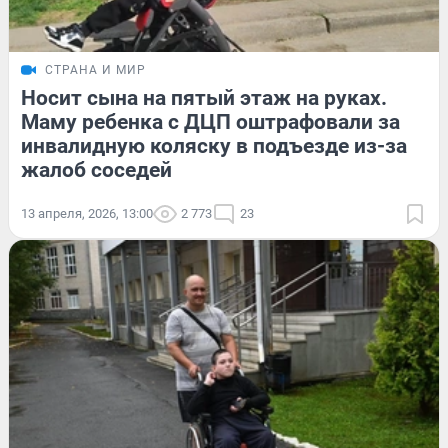
СТРАНА И МИР
Носит сына на пятый этаж на руках.
Маму ребенка с ДЦП оштрафовали за
инвалидную коляску в подъезде из-за
жалоб соседей
13 апреля, 2026, 13:00
2 773
23