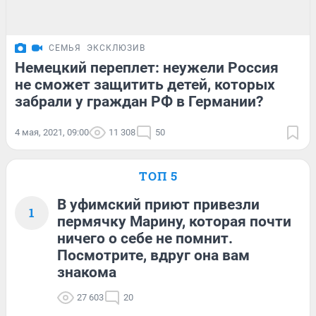
СЕМЬЯ
ЭКСКЛЮЗИВ
Немецкий переплет: неужели Россия
не сможет защитить детей, которых
забрали у граждан РФ в Германии?
4 мая, 2021, 09:00
11 308
50
ТОП 5
В уфимский приют привезли
1
пермячку Марину, которая почти
ничего о себе не помнит.
Посмотрите, вдруг она вам
знакома
27 603
20