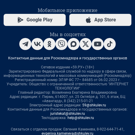
Мобильное приложение
Google Play
App Store
Мы в соцсетях
Контактные данные для Роскомнадзора и государственных органов
Сетевое издание «59.РУ» (18+)
Зарегистрировано Федеральной службой по надзору в сфере связи,
информационных технологий и массовых коммуникаций (Роскомнадзор)
Регистрационный номер ЭЛ № ФС 77– 84685 от 06.02.2023 г.
Учредитель: Общество с ограниченной ответственностью "ИНТЕРНЕТ
ТЕХНОЛОГИИ"
Главный редактор: Вохмянина Екатерина Владимировна
Адрес редакции: г. Пермь, 614007, ул. 25 Октября д. 101, 6 этаж, БЦ
«Авангард», 8 (342) 215-01-21
Электронный адрес редакции:
59@shkulev.ru
Контактные данные для Роскомнадзора и государственных органов:
juristekat@shkulev.ru
Техподдержка:
help@shkulev.ru
Связаться с отделом продаж: Евгения Каменева, 8-922-644-71-41,
evgeniya.kameneva@shkulev.ru