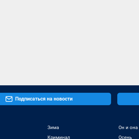
Подписаться на новости
Зима
Он и она
Криминал
Осень