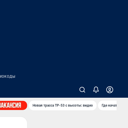
МОКОДЫ
Новая трасса ТР-53 с высоты: видео
Где начать нов