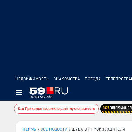
НЕДВИЖИМОСТЬ
ЗНАКОМСТВА
ПОГОДА
ТЕЛЕПРОГР
Как Прикамье пережило ракетную опасность
ПЕРМЬ
ВСЕ НОВОСТИ
ШУБА ОТ ПРОИЗВОДИТЕЛЯ