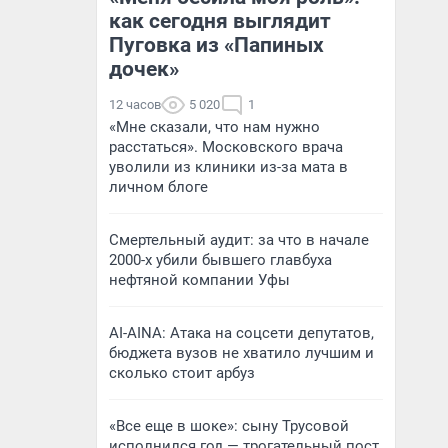
как сегодня выглядит
Пуговка из «Папиных
дочек»
12 часов
5 020
1
«Мне сказали, что нам нужно
расстаться». Московского врача
уволили из клиники из-за мата в
личном блоге
Смертельный аудит: за что в начале
2000-х убили бывшего главбуха
нефтяной компании Уфы
AI-AINA: Атака на соцсети депутатов,
бюджета вузов не хватило лучшим и
сколько стоит арбуз
«Все еще в шоке»: сыну Трусовой
исполнился год — трогательный пост