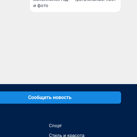
и фото
Сообщить новость
Спорт
Стиль и красота