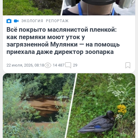
ЭКОЛОГИЯ
РЕПОРТАЖ
Всё покрыто маслянистой пленкой:
как пермяки моют уток у
загрязненной Мулянки — на помощь
приехала даже директор зоопарка
22 июля, 2026, 08:18
14 487
29