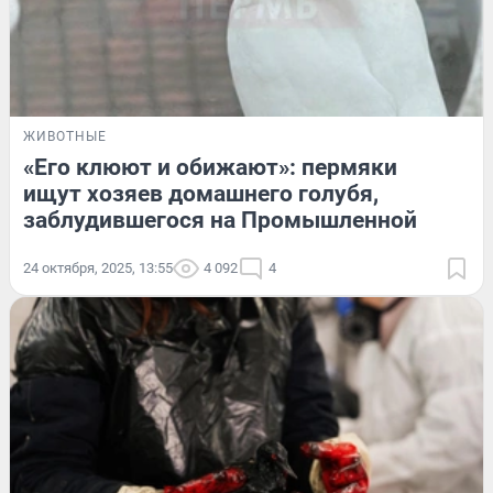
ЖИВОТНЫЕ
«Его клюют и обижают»: пермяки
ищут хозяев домашнего голубя,
заблудившегося на Промышленной
24 октября, 2025, 13:55
4 092
4