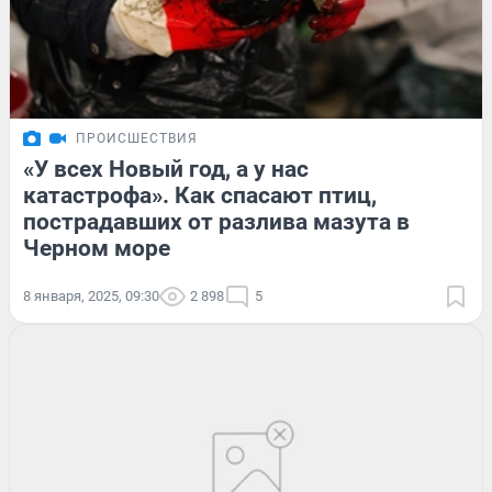
ПРОИСШЕСТВИЯ
«У всех Новый год, а у нас
катастрофа». Как спасают птиц,
пострадавших от разлива мазута в
Черном море
8 января, 2025, 09:30
2 898
5