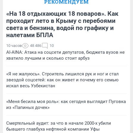
РЕКОМЕНДУЕМ
«На 18 отдыхающих 18 поваров». Как
проходит лето в Крыму с перебоями
света и бензина, водой по графику и
налетами БПЛА
10 часов
48 486
10
AI-AINA: Атака на соцсети депутатов, бюджета вузов не
хватило лучшим и сколько стоит арбуз
«Я не жалуюсь». Строитель лишился рук и ног и стал
звездой соцсетей: как он живет и почему его семью
искал весь Узбекистан
«Меня бесила моя роль»: как сегодня выглядит Пуговка
из «Папиных дочек»
Смертельный аудит: за что в начале 2000-х убили
бывшего главбуха нефтяной компании Уфы