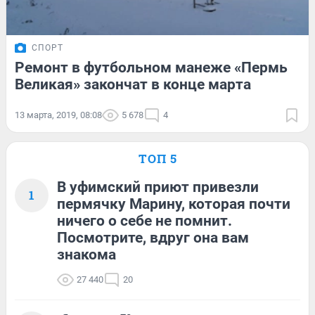
СПОРТ
Ремонт в футбольном манеже «Пермь
Великая» закончат в конце марта
13 марта, 2019, 08:08
5 678
4
ТОП 5
В уфимский приют привезли
1
пермячку Марину, которая почти
ничего о себе не помнит.
Посмотрите, вдруг она вам
знакома
27 440
20