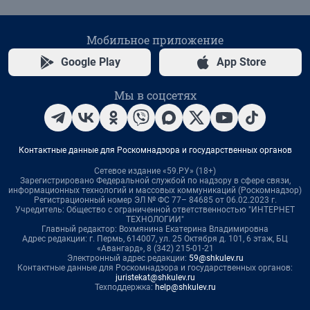
Мобильное приложение
Google Play
App Store
Мы в соцсетях
Контактные данные для Роскомнадзора и государственных органов
Сетевое издание «59.РУ» (18+)
Зарегистрировано Федеральной службой по надзору в сфере связи,
информационных технологий и массовых коммуникаций (Роскомнадзор)
Регистрационный номер ЭЛ № ФС 77– 84685 от 06.02.2023 г.
Учредитель: Общество с ограниченной ответственностью "ИНТЕРНЕТ
ТЕХНОЛОГИИ"
Главный редактор: Вохмянина Екатерина Владимировна
Адрес редакции: г. Пермь, 614007, ул. 25 Октября д. 101, 6 этаж, БЦ
«Авангард», 8 (342) 215-01-21
Электронный адрес редакции:
59@shkulev.ru
Контактные данные для Роскомнадзора и государственных органов:
juristekat@shkulev.ru
Техподдержка:
help@shkulev.ru