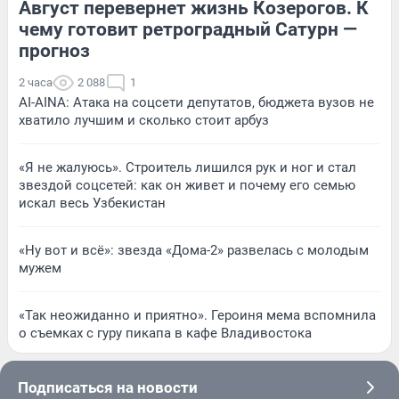
Август перевернет жизнь Козерогов. К
чему готовит ретроградный Сатурн —
прогноз
2 часа
2 088
1
AI-AINA: Атака на соцсети депутатов, бюджета вузов не
хватило лучшим и сколько стоит арбуз
«Я не жалуюсь». Строитель лишился рук и ног и стал
звездой соцсетей: как он живет и почему его семью
искал весь Узбекистан
«Ну вот и всё»: звезда «Дома-2» развелась с молодым
мужем
«Так неожиданно и приятно». Героиня мема вспомнила
о съемках с гуру пикапа в кафе Владивостока
Подписаться на новости