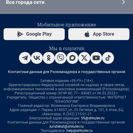
Все города сети
Мобильное приложение
Google Play
App Store
Мы в соцсетях
Контактные данные для Роскомнадзора и государственных органов
Сетевое издание «59.РУ» (18+)
Зарегистрировано Федеральной службой по надзору в сфере связи,
информационных технологий и массовых коммуникаций (Роскомнадзор)
Регистрационный номер ЭЛ № ФС 77– 84685 от 06.02.2023 г.
Учредитель: Общество с ограниченной ответственностью "ИНТЕРНЕТ
ТЕХНОЛОГИИ"
Главный редактор: Вохмянина Екатерина Владимировна
Адрес редакции: г. Пермь, 614007, ул. 25 Октября д. 101, 6 этаж, БЦ
«Авангард», 8 (342) 215-01-21
Электронный адрес редакции:
59@shkulev.ru
Контактные данные для Роскомнадзора и государственных органов:
juristekat@shkulev.ru
Техподдержка:
help@shkulev.ru