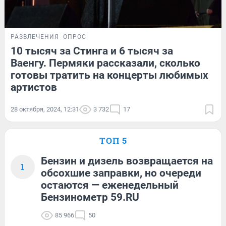
РАЗВЛЕЧЕНИЯ
ОПРОС
10 тысяч за Стинга и 6 тысяч за
Ваенгу. Пермяки рассказали, сколько
готовы тратить на концерты любимых
артистов
28 октября, 2024, 12:31
3 732
17
ТОП 5
Бензин и дизель возвращается на
1
обсохшие заправки, но очереди
остаются — еженедельный
Бензинометр 59.RU
85 966
50