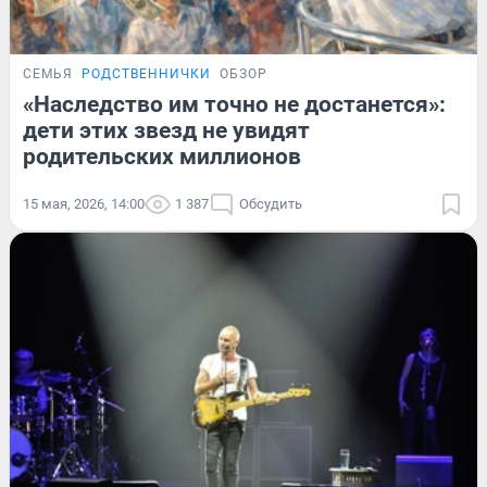
СЕМЬЯ
РОДСТВЕННИЧКИ
ОБЗОР
«Наследство им точно не достанется»:
дети этих звезд не увидят
родительских миллионов
15 мая, 2026, 14:00
1 387
Обсудить