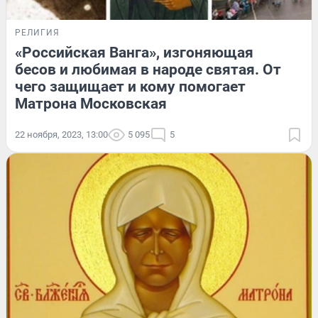
РЕЛИГИЯ
«Российская Ванга», изгоняющая
бесов и любимая в народе святая. От
чего защищает и кому помогает
Матрона Московская
22 ноября, 2023, 13:00
5 095
5