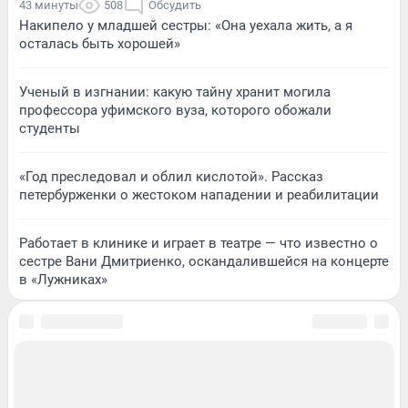
43 минуты
508
Обсудить
Накипело у младшей сестры: «Она уехала жить, а я
осталась быть хорошей»
Ученый в изгнании: какую тайну хранит могила
профессора уфимского вуза, которого обожали
студенты
«Год преследовал и облил кислотой». Рассказ
петербурженки о жестоком нападении и реабилитации
Работает в клинике и играет в театре — что известно о
сестре Вани Дмитриенко, оскандалившейся на концерте
в «Лужниках»