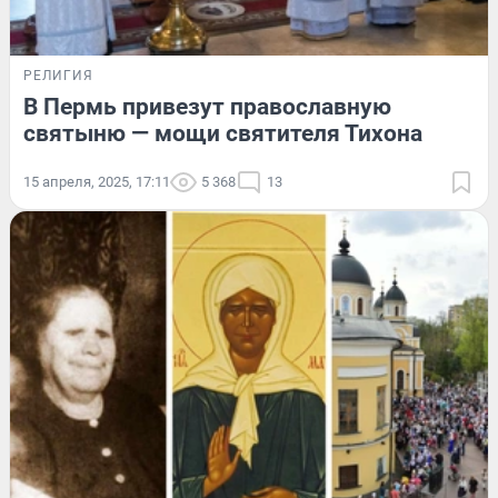
РЕЛИГИЯ
В Пермь привезут православную
святыню — мощи святителя Тихона
15 апреля, 2025, 17:11
5 368
13