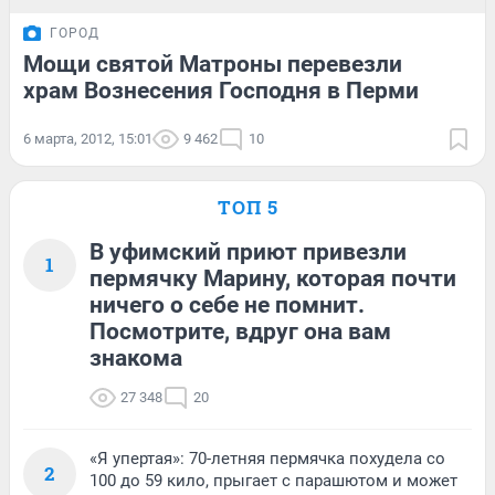
ГОРОД
Мощи святой Матроны перевезли
храм Вознесения Господня в Перми
6 марта, 2012, 15:01
9 462
10
ТОП 5
В уфимский приют привезли
1
пермячку Марину, которая почти
ничего о себе не помнит.
Посмотрите, вдруг она вам
знакома
27 348
20
«Я упертая»: 70-летняя пермячка похудела со
2
100 до 59 кило, прыгает с парашютом и может