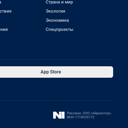
а
Страна и мир
ствия
Экология
Экономика
ения
Спецпроекты
App Store