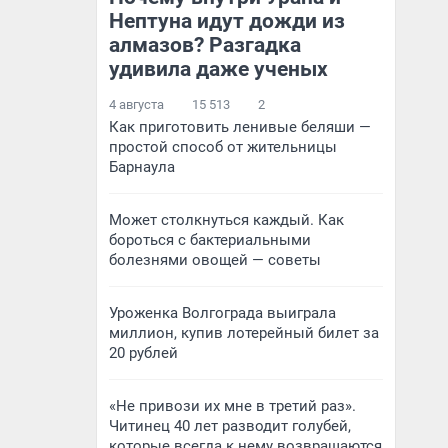
Нептуна идут дожди из
алмазов? Разгадка
удивила даже ученых
4 августа
15 513
2
Как приготовить ленивые беляши —
простой способ от жительницы
Барнаула
Может столкнуться каждый. Как
бороться с бактериальными
болезнями овощей — советы
Уроженка Волгограда выиграла
миллион, купив лотерейный билет за
20 рублей
«Не привози их мне в третий раз».
Читинец 40 лет разводит голубей,
которые всегда к нему возвращаются