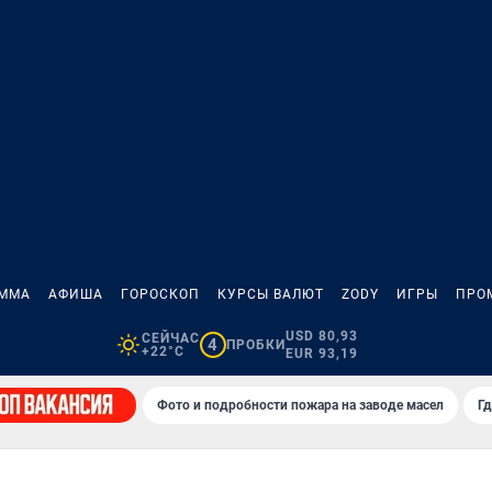
АММА
АФИША
ГОРОСКОП
КУРСЫ ВАЛЮТ
ZODY
ИГРЫ
ПРО
USD 80,93
СЕЙЧАС
4
ПРОБКИ
+22°C
EUR 93,19
Фото и подробности пожара на заводе масел
Гд