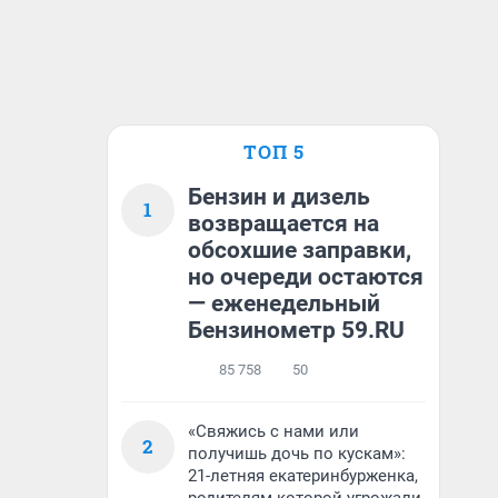
ТОП 5
Бензин и дизель
1
возвращается на
обсохшие заправки,
но очереди остаются
— еженедельный
Бензинометр 59.RU
85 758
50
«Свяжись с нами или
2
получишь дочь по кускам»:
21-летняя екатеринбурженка,