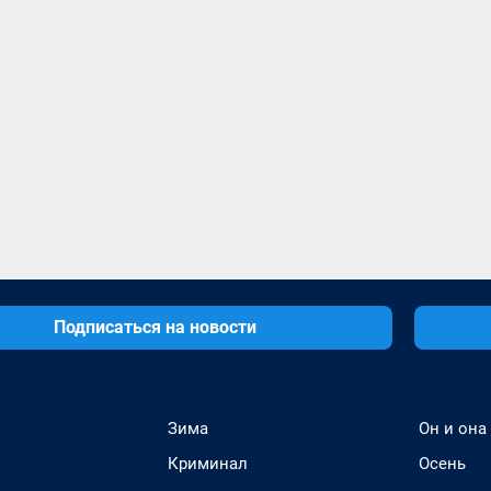
Подписаться на новости
Зима
Он и она
Криминал
Осень